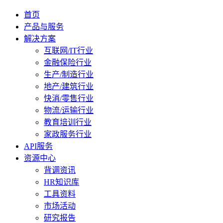
首页
产品与服务
解决方案
互联网/IT行业
金融保险行业
生产/制造行业
地产/建筑行业
快消/零售行业
物流/运输行业
教育培训行业
家政服务行业
API服务
资源中心
背调资讯
HR知识库
工具资料
市场活动
研究报告