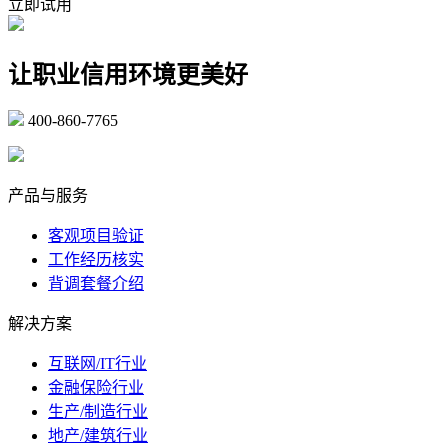
立即试用
让职业信用环境更美好
400-860-7765
marketing@ibeidiao.com
产品与服务
客观项目验证
工作经历核实
背调套餐介绍
解决方案
互联网/IT行业
金融保险行业
生产/制造行业
地产/建筑行业