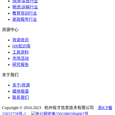
快消/零售行业
物流/运输行业
教育培训行业
家政服务行业
资源中心
背调资讯
HR知识库
工具资料
市场活动
研究报告
关于我们
关于i背调
媒体报道
联系我们
Copyright © 2016-2023 杭州有才信息技术有限公司
浙ICP备
15032728号-2
浙公网安备33010802004667号