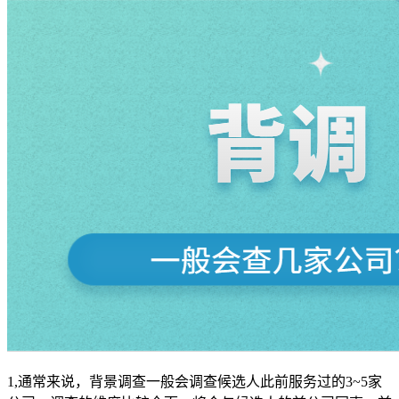
1,通常来说，背景调查一般会调查候选人此前服务过的3~5家