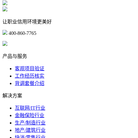
让职业信用环境更美好
400-860-7765
marketing@ibeidiao.com
产品与服务
客观项目验证
工作经历核实
背调套餐介绍
解决方案
互联网/IT行业
金融保险行业
生产/制造行业
地产/建筑行业
快消/零售行业