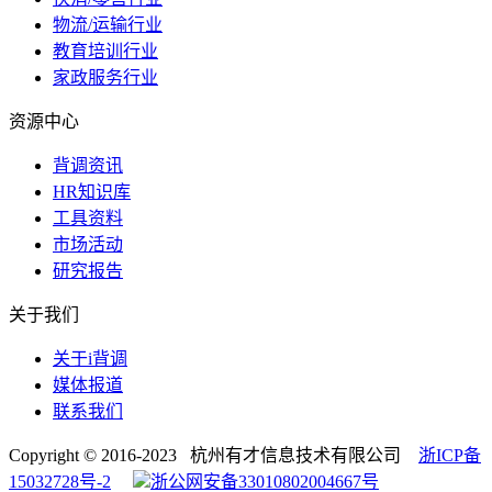
物流/运输行业
教育培训行业
家政服务行业
资源中心
背调资讯
HR知识库
工具资料
市场活动
研究报告
关于我们
关于i背调
媒体报道
联系我们
Copyright © 2016-2023 杭州有才信息技术有限公司
浙ICP备
15032728号-2
浙公网安备33010802004667号