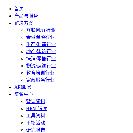
首页
产品与服务
解决方案
互联网/IT行业
金融保险行业
生产/制造行业
地产/建筑行业
快消/零售行业
物流/运输行业
教育培训行业
家政服务行业
API服务
资源中心
背调资讯
HR知识库
工具资料
市场活动
研究报告