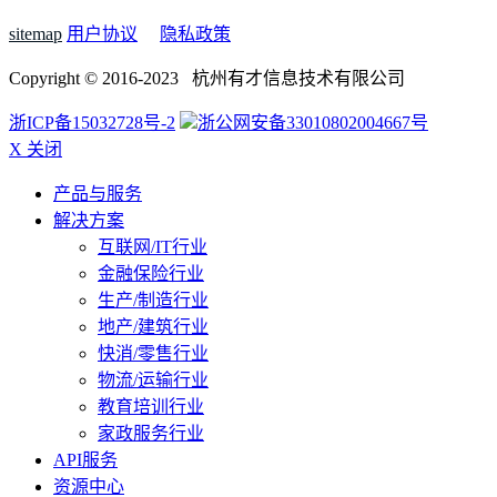
sitemap
用户协议
隐私政策
Copyright © 2016-2023 杭州有才信息技术有限公司
浙ICP备15032728号-2
浙公网安备33010802004667号
X 关闭
产品与服务
解决方案
互联网/IT行业
金融保险行业
生产/制造行业
地产/建筑行业
快消/零售行业
物流/运输行业
教育培训行业
家政服务行业
API服务
资源中心