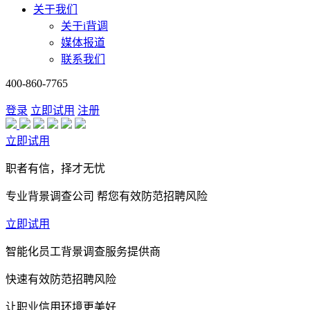
关于我们
关于i背调
媒体报道
联系我们
400-860-7765
登录
立即试用
注册
立即试用
职者有信，择才无忧
专业背景调查公司 帮您有效防范招聘风险
立即试用
智能化员工背景调查服务提供商
快速有效防范招聘风险
让职业信用环境更美好