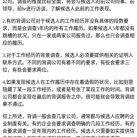
公司。调查的维度比较全面，将会与候选人的前公司同事、前
领导、前hr进行访谈，了解候选人此前的工作表现。
2,有的背调公司对于候选人的工作经历并没有具体的段数要
求，而是会调查5年内的所有工作履历。如果候选人5年都没有
跳槽的状况，只在一家或两家公司服务过，那么也只会调查相
应的履历。
3,对于工作经历的背景调查，候选人必须要提供相关的证明人
联系方式。不同的背调公司有着不同的要求，有些会要求三
位，有些会要求两位。
4,如果发现候选人在工作履历中存在着造假的状况，比如刻意
隐藏了某一段工作经历，或者是夸张了某段工作的时间。背调
公司都会呈现在最后的背调报告之中，很可能就会导致背调结
果不通过。
综上所述，背调一般会查几家公司，通常都与候选人应聘的企
业制度有关。有的企业会要求调查明确的几段工作经历，有的
会要求调查一定年限内的工作经历。候选人只需要如实提供信