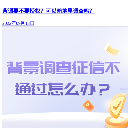
背调要不要授权？可以暗地里调查吗？
2022年09月13日