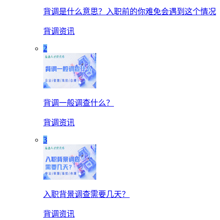
背调是什么意思？入职前的你难免会遇到这个情况
背调资讯
2
背调一般调查什么？
背调资讯
3
入职背景调查需要几天？
背调资讯