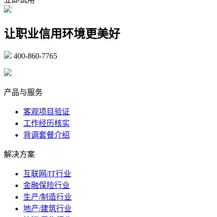
让职业信用环境更美好
400-860-7765
marketing@ibeidiao.com
产品与服务
客观项目验证
工作经历核实
背调套餐介绍
解决方案
互联网/IT行业
金融保险行业
生产/制造行业
地产/建筑行业