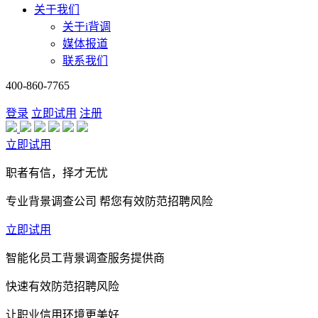
关于我们
关于i背调
媒体报道
联系我们
400-860-7765
登录
立即试用
注册
立即试用
职者有信，择才无忧
专业背景调查公司 帮您有效防范招聘风险
立即试用
智能化员工背景调查服务提供商
快速有效防范招聘风险
让职业信用环境更美好