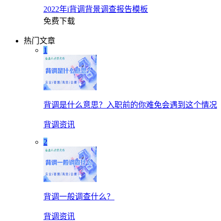
2022年i背调背景调查报告模板
免费下载
热门文章
1
背调是什么意思？入职前的你难免会遇到这个情况
背调资讯
2
背调一般调查什么？
背调资讯