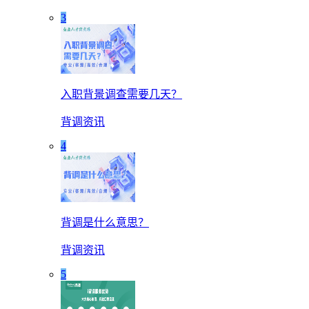
3
入职背景调查需要几天？
背调资讯
4
背调是什么意思？
背调资讯
5