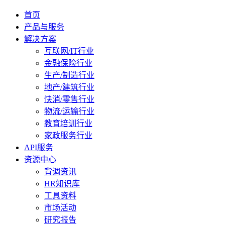
首页
产品与服务
解决方案
互联网/IT行业
金融保险行业
生产/制造行业
地产/建筑行业
快消/零售行业
物流/运输行业
教育培训行业
家政服务行业
API服务
资源中心
背调资讯
HR知识库
工具资料
市场活动
研究报告