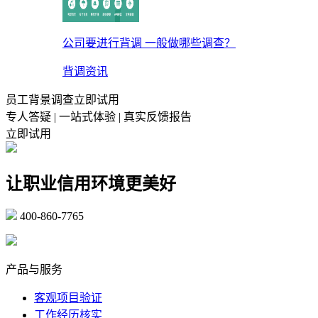
公司要进行背调 一般做哪些调查？
背调资讯
员工背景调查立即试用
专人答疑 | 一站式体验 | 真实反馈报告
立即试用
让职业信用环境更美好
400-860-7765
marketing@ibeidiao.com
产品与服务
客观项目验证
工作经历核实