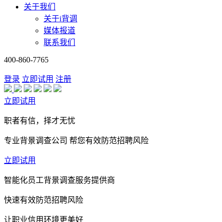
关于我们
关于i背调
媒体报道
联系我们
400-860-7765
登录
立即试用
注册
立即试用
职者有信，择才无忧
专业背景调查公司 帮您有效防范招聘风险
立即试用
智能化员工背景调查服务提供商
快速有效防范招聘风险
让职业信用环境更美好