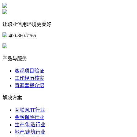
让职业信用环境更美好
400-860-7765
marketing@ibeidiao.com
产品与服务
客观项目验证
工作经历核实
背调套餐介绍
解决方案
互联网/IT行业
金融保险行业
生产/制造行业
地产/建筑行业