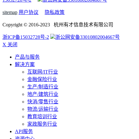
sitemap
用户协议
隐私政策
Copyright © 2016-2023 杭州有才信息技术有限公司
浙ICP备15032728号-2
浙公网安备33010802004667号
X 关闭
产品与服务
解决方案
互联网/IT行业
金融保险行业
生产/制造行业
地产/建筑行业
快消/零售行业
物流/运输行业
教育培训行业
家政服务行业
API服务
资源中心