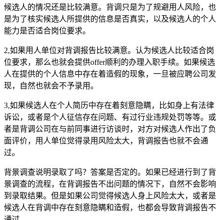
候选人的情况还是比较满意。背调只是为了规避用人风险，也
是为了核实候选人所提供的信息是否真实，以及候选人的个人
能力是否适合岗位要求。
2,如果用人单位对背调报告比较满意。认为候选人比较适合岗
位要求，那么也就会提供offer顺利的办理入职手续。如果候选
人在提供的个人信息中存在着造假的现象，一旦被应聘公司发
现，自然也就会不予录用。
3,如果候选人在个人简历中存在着刻意隐瞒，比如身上有法律
诉讼，或者是个人征信存在问题、有过行业违规处罚等等。或
者是背调公司在与前同事进行访谈时，对方对候选人作出了负
面评价，用人单位觉得录用风险太大，背调报告也就不会通
过。
背景调查说明录取了吗？答案是否定的。如果已经进行到了背
景调查的流程，在背调报告不出问题的情况下，自然不会影响
到录取结果。但是如果公司觉得候选人身上风险太大，或者是
候选人在背调中存在刻意隐瞒和造假，也都会导致背调报告不
通过。