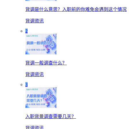
背调是什么意思？入职前的你难免会遇到这个情况
背调资讯
2
背调一般调查什么？
背调资讯
3
入职背景调查需要几天？
背调资讯