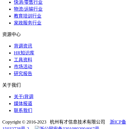
快消/零售行业
物流/运输行业
教育培训行业
家政服务行业
资源中心
背调资讯
HR知识库
工具资料
市场活动
研究报告
关于我们
关于i背调
媒体报道
联系我们
Copyright © 2016-2023 杭州有才信息技术有限公司
浙ICP备
15032728号-2
浙公网安备33010802004667号