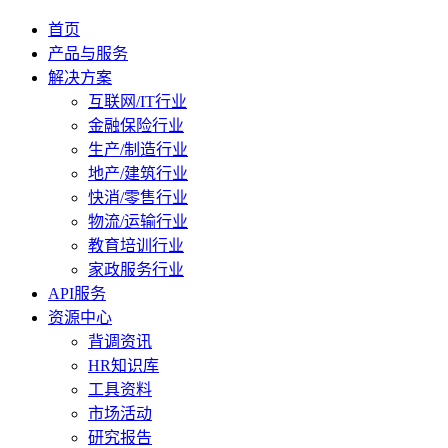
首页
产品与服务
解决方案
互联网/IT行业
金融保险行业
生产/制造行业
地产/建筑行业
快消/零售行业
物流/运输行业
教育培训行业
家政服务行业
API服务
资源中心
背调资讯
HR知识库
工具资料
市场活动
研究报告