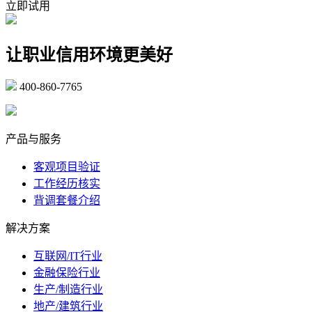
立即试用
让职业信用环境更美好
400-860-7765
marketing@ibeidiao.com
产品与服务
客观项目验证
工作经历核实
背调套餐介绍
解决方案
互联网/IT行业
金融保险行业
生产/制造行业
地产/建筑行业