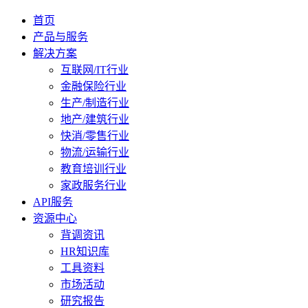
首页
产品与服务
解决方案
互联网/IT行业
金融保险行业
生产/制造行业
地产/建筑行业
快消/零售行业
物流/运输行业
教育培训行业
家政服务行业
API服务
资源中心
背调资讯
HR知识库
工具资料
市场活动
研究报告