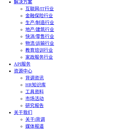
解决方案
互联网/IT行业
金融保险行业
生产/制造行业
地产/建筑行业
快消/零售行业
物流/运输行业
教育培训行业
家政服务行业
API服务
资源中心
背调资讯
HR知识库
工具资料
市场活动
研究报告
关于我们
关于i背调
媒体报道