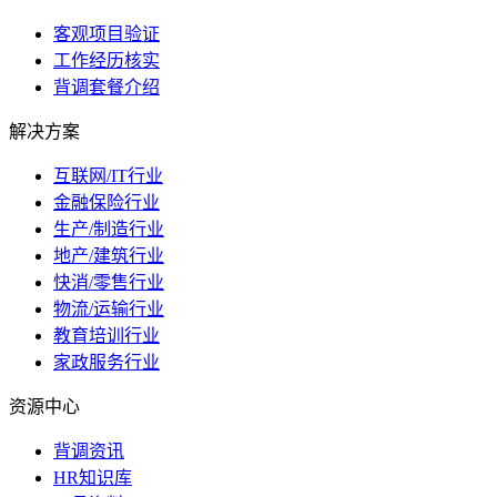
客观项目验证
工作经历核实
背调套餐介绍
解决方案
互联网/IT行业
金融保险行业
生产/制造行业
地产/建筑行业
快消/零售行业
物流/运输行业
教育培训行业
家政服务行业
资源中心
背调资讯
HR知识库