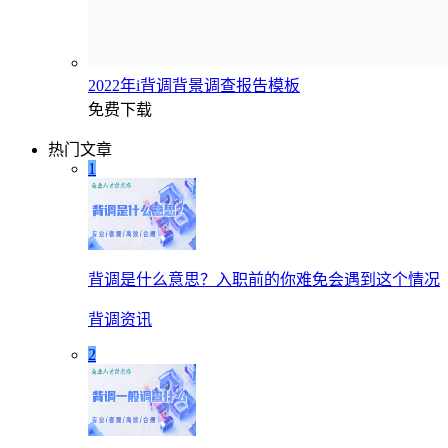
2022年i背调背景调查报告模板
免费下载
热门文章
1
背调是什么意思？入职前的你难免会遇到这个情况
背调资讯
2