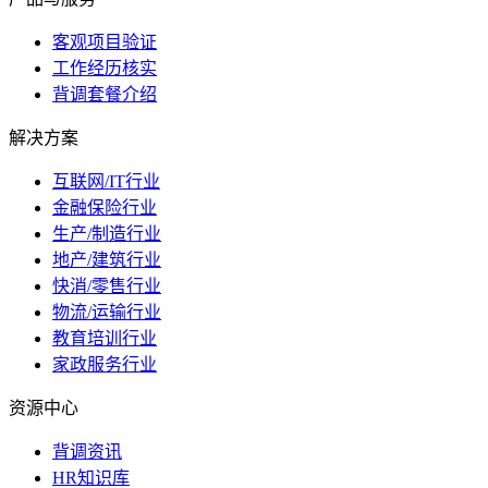
客观项目验证
工作经历核实
背调套餐介绍
解决方案
互联网/IT行业
金融保险行业
生产/制造行业
地产/建筑行业
快消/零售行业
物流/运输行业
教育培训行业
家政服务行业
资源中心
背调资讯
HR知识库