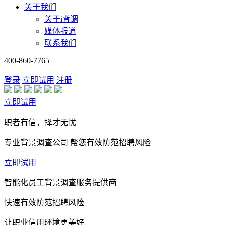
关于我们
关于i背调
媒体报道
联系我们
400-860-7765
登录
立即试用
注册
立即试用
职者有信，择才无忧
专业背景调查公司 帮您有效防范招聘风险
立即试用
智能化员工背景调查服务提供商
快速有效防范招聘风险
让职业信用环境更美好