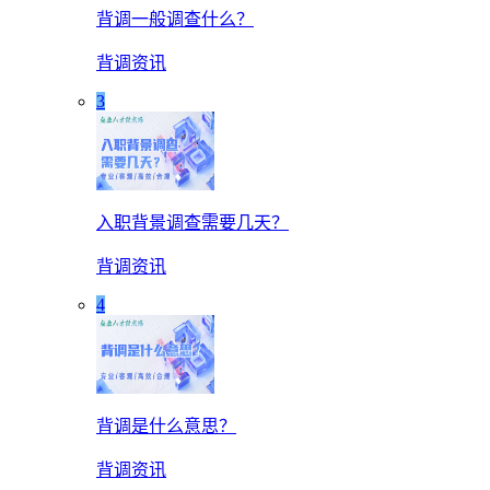
背调一般调查什么？
背调资讯
3
入职背景调查需要几天？
背调资讯
4
背调是什么意思？
背调资讯