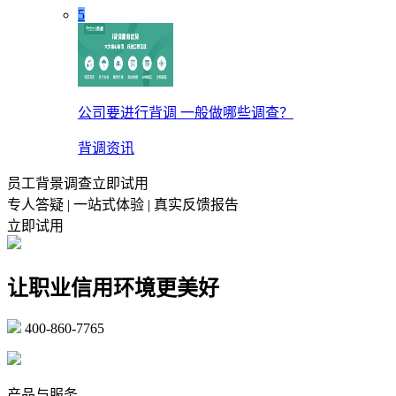
5
公司要进行背调 一般做哪些调查？
背调资讯
员工背景调查立即试用
专人答疑 | 一站式体验 | 真实反馈报告
立即试用
让职业信用环境更美好
400-860-7765
marketing@ibeidiao.com
产品与服务