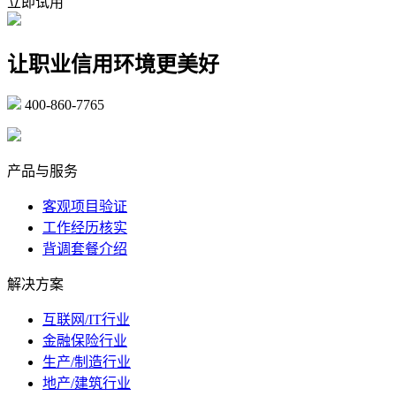
立即试用
让职业信用环境更美好
400-860-7765
marketing@ibeidiao.com
产品与服务
客观项目验证
工作经历核实
背调套餐介绍
解决方案
互联网/IT行业
金融保险行业
生产/制造行业
地产/建筑行业