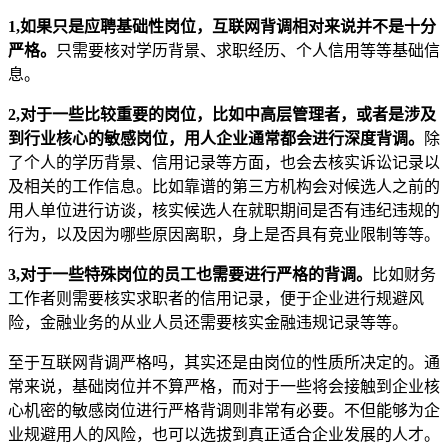
1,如果只是应聘基础性岗位，互联网背调相对来说并不是十分
严格。
只需要核对学历背景、求职经历、个人信用等等基础信
息。
2,对于一些比较重要的岗位，比如中高层管理者，或者是涉及
到行业核心的敏感岗位，用人企业通常都会进行深度背调。
除
了个人的学历背景、信用记录等方面，也会去核实诉讼记录以
及相关的工作信息。比如靠谱的第三方机构会对候选人之前的
用人单位进行访谈，核实候选人在就职期间是否有违纪违规的
行为，以及因为哪些原因离职，身上是否具有竞业限制等等。
3,对于一些特殊岗位的员工也需要进行严格的背调。
比如财务
工作者则需要核实求职者的信用记录，便于企业进行规避风
险，金融业务的从业人员还需要核实金融违规记录等等。
至于互联网背调严格吗，其实还是由岗位的性质所决定的。通
常来说，基础岗位并不算严格，而对于一些将会接触到企业核
心机密的敏感岗位进行严格背调则非常有必要。不但能够为企
业规避用人的风险，也可以选拔到真正适合企业发展的人才。