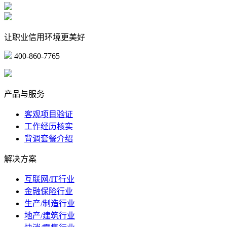
让职业信用环境更美好
400-860-7765
marketing@ibeidiao.com
产品与服务
客观项目验证
工作经历核实
背调套餐介绍
解决方案
互联网/IT行业
金融保险行业
生产/制造行业
地产/建筑行业