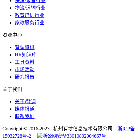
快消/零售行业
物流/运输行业
教育培训行业
家政服务行业
资源中心
背调资讯
HR知识库
工具资料
市场活动
研究报告
关于我们
关于i背调
媒体报道
联系我们
Copyright © 2016-2023 杭州有才信息技术有限公司
浙ICP备
15032728号-2
浙公网安备33010802004667号