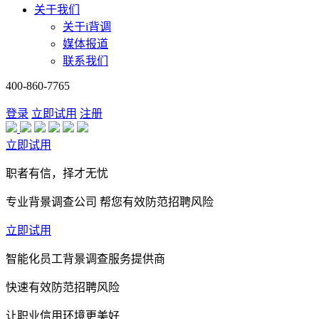
关于我们
关于i背调
媒体报道
联系我们
400-860-7765
登录
立即试用
注册
立即试用
职者有信，择才无忧
专业背景调查公司 帮您有效防范招聘风险
立即试用
智能化员工背景调查服务提供商
快速有效防范招聘风险
让职业信用环境更美好