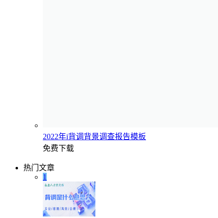
2022年i背调背景调查报告模板
免费下载
热门文章
1