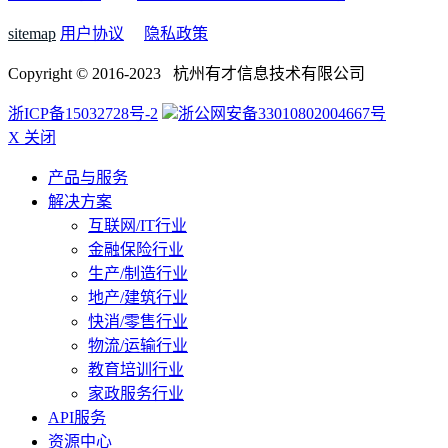
sitemap
用户协议
隐私政策
Copyright © 2016-2023 杭州有才信息技术有限公司
浙ICP备15032728号-2
浙公网安备33010802004667号
X 关闭
产品与服务
解决方案
互联网/IT行业
金融保险行业
生产/制造行业
地产/建筑行业
快消/零售行业
物流/运输行业
教育培训行业
家政服务行业
API服务
资源中心