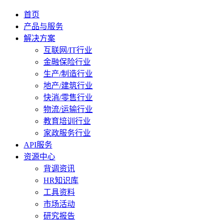
首页
产品与服务
解决方案
互联网/IT行业
金融保险行业
生产/制造行业
地产/建筑行业
快消/零售行业
物流/运输行业
教育培训行业
家政服务行业
API服务
资源中心
背调资讯
HR知识库
工具资料
市场活动
研究报告