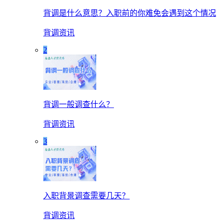
背调是什么意思？入职前的你难免会遇到这个情况
背调资讯
2
背调一般调查什么？
背调资讯
3
入职背景调查需要几天？
背调资讯