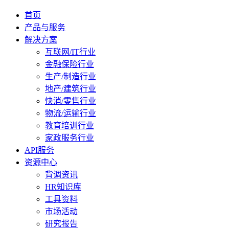
首页
产品与服务
解决方案
互联网/IT行业
金融保险行业
生产/制造行业
地产/建筑行业
快消/零售行业
物流/运输行业
教育培训行业
家政服务行业
API服务
资源中心
背调资讯
HR知识库
工具资料
市场活动
研究报告