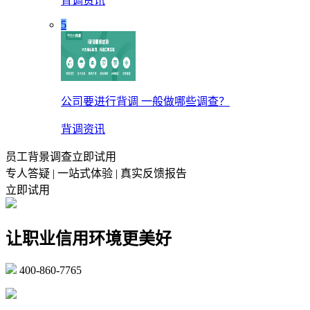
背调资讯
5
公司要进行背调 一般做哪些调查？
背调资讯
员工背景调查立即试用
专人答疑 | 一站式体验 | 真实反馈报告
立即试用
让职业信用环境更美好
400-860-7765
marketing@ibeidiao.com