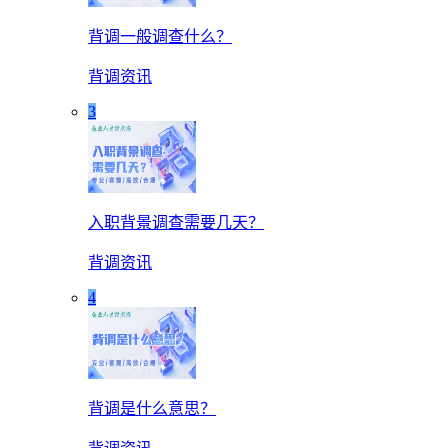
背调一般调查什么？
背调资讯
3
入职背景调查需要几天？
背调资讯
4
背调是什么意思？