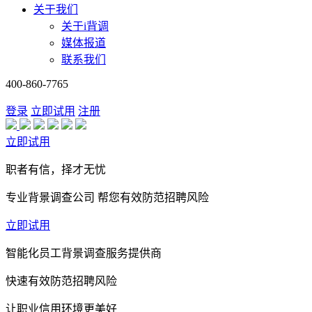
关于我们
关于i背调
媒体报道
联系我们
400-860-7765
登录
立即试用
注册
立即试用
职者有信，择才无忧
专业背景调查公司 帮您有效防范招聘风险
立即试用
智能化员工背景调查服务提供商
快速有效防范招聘风险
让职业信用环境更美好