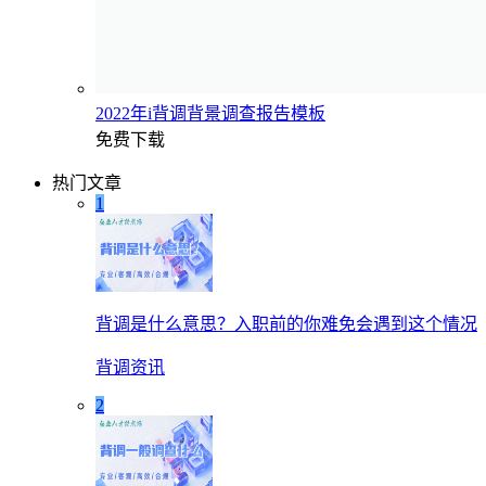
2022年i背调背景调查报告模板
免费下载
热门文章
1
背调是什么意思？入职前的你难免会遇到这个情况
背调资讯
2