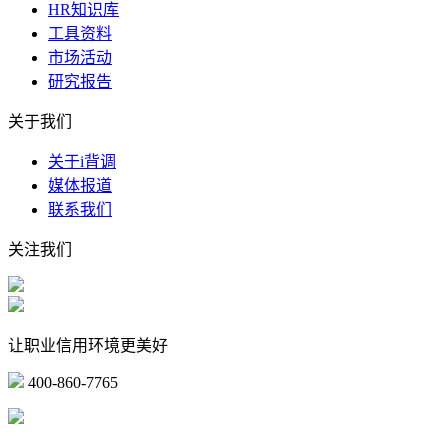
HR知识库
工具资料
市场活动
研究报告
关于我们
关于i背调
媒体报道
联系我们
关注我们
让职业信用环境更美好
400-860-7765
marketing@ibeidiao.com