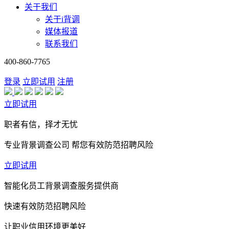
关于我们
关于i背调
媒体报道
联系我们
400-860-7765
登录
立即试用
注册
立即试用
职者有信，择才无忧
专业背景调查公司 帮您有效防范招聘风险
立即试用
智能化员工背景调查服务提供商
快速有效防范招聘风险
让职业信用环境更美好