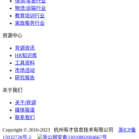
快消/零售行业
物流/运输行业
教育培训行业
家政服务行业
资源中心
背调资讯
HR知识库
工具资料
市场活动
研究报告
关于我们
关于i背调
媒体报道
联系我们
Copyright © 2016-2023 杭州有才信息技术有限公司
浙ICP备
15032728号-2
浙公网安备33010802004667号