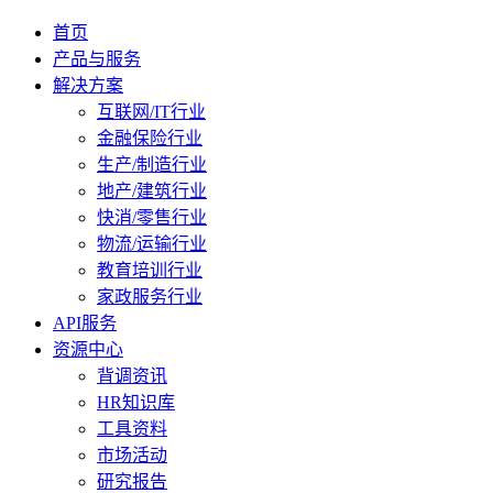
首页
产品与服务
解决方案
互联网/IT行业
金融保险行业
生产/制造行业
地产/建筑行业
快消/零售行业
物流/运输行业
教育培训行业
家政服务行业
API服务
资源中心
背调资讯
HR知识库
工具资料
市场活动
研究报告