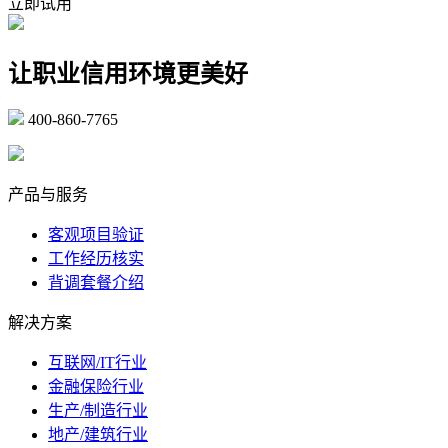
立即试用
让职业信用环境更美好
400-860-7765
marketing@ibeidiao.com
产品与服务
客观项目验证
工作经历核实
背调套餐介绍
解决方案
互联网/IT行业
金融保险行业
生产/制造行业
地产/建筑行业