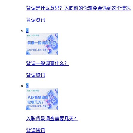
背调是什么意思？入职前的你难免会遇到这个情况
背调资讯
2
背调一般调查什么？
背调资讯
3
入职背景调查需要几天？
背调资讯