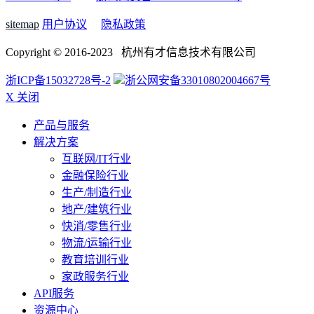
sitemap
用户协议
隐私政策
Copyright © 2016-2023 杭州有才信息技术有限公司
浙ICP备15032728号-2
浙公网安备33010802004667号
X 关闭
产品与服务
解决方案
互联网/IT行业
金融保险行业
生产/制造行业
地产/建筑行业
快消/零售行业
物流/运输行业
教育培训行业
家政服务行业
API服务
资源中心