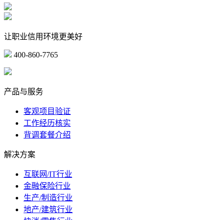
让职业信用环境更美好
400-860-7765
marketing@ibeidiao.com
产品与服务
客观项目验证
工作经历核实
背调套餐介绍
解决方案
互联网/IT行业
金融保险行业
生产/制造行业
地产/建筑行业