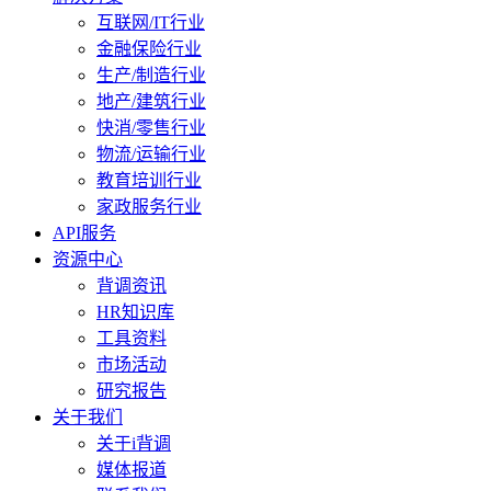
互联网/IT行业
金融保险行业
生产/制造行业
地产/建筑行业
快消/零售行业
物流/运输行业
教育培训行业
家政服务行业
API服务
资源中心
背调资讯
HR知识库
工具资料
市场活动
研究报告
关于我们
关于i背调
媒体报道