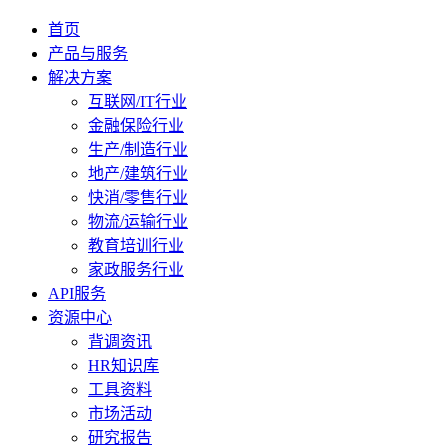
首页
产品与服务
解决方案
互联网/IT行业
金融保险行业
生产/制造行业
地产/建筑行业
快消/零售行业
物流/运输行业
教育培训行业
家政服务行业
API服务
资源中心
背调资讯
HR知识库
工具资料
市场活动
研究报告