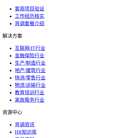
客观项目验证
工作经历核实
背调套餐介绍
解决方案
互联网/IT行业
金融保险行业
生产/制造行业
地产/建筑行业
快消/零售行业
物流/运输行业
教育培训行业
家政服务行业
资源中心
背调资讯
HR知识库