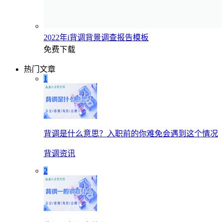
2022年i背调背景调查报告模板
免费下载
热门文章
1
背调是什么意思？入职前的你难免会遇到这个情况
背调资讯
2