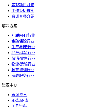
客观项目验证
工作经历核实
背调套餐介绍
解决方案
互联网/IT行业
金融保险行业
生产/制造行业
地产/建筑行业
快消/零售行业
物流/运输行业
教育培训行业
家政服务行业
资源中心
背调资讯
HR知识库
工具资料