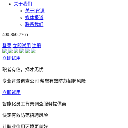
关于我们
关于i背调
媒体报道
联系我们
400-860-7765
登录
立即试用
注册
立即试用
职者有信，择才无忧
专业背景调查公司 帮您有效防范招聘风险
立即试用
智能化员工背景调查服务提供商
快速有效防范招聘风险
让职业信用环境更美好