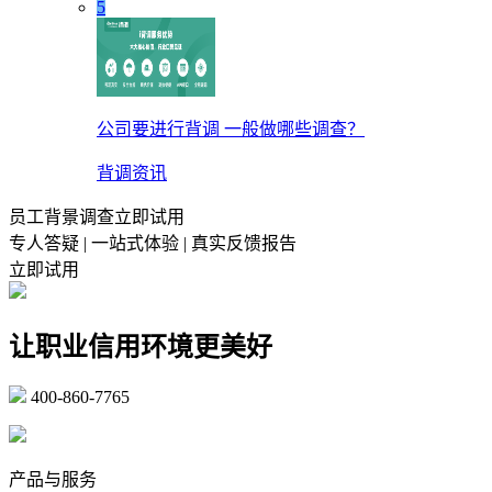
5
公司要进行背调 一般做哪些调查？
背调资讯
员工背景调查立即试用
专人答疑 | 一站式体验 | 真实反馈报告
立即试用
让职业信用环境更美好
400-860-7765
marketing@ibeidiao.com
产品与服务