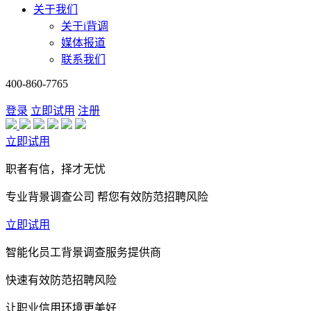
关于我们
关于i背调
媒体报道
联系我们
400-860-7765
登录
立即试用
注册
立即试用
职者有信，择才无忧
专业背景调查公司 帮您有效防范招聘风险
立即试用
智能化员工背景调查服务提供商
快速有效防范招聘风险
让职业信用环境更美好