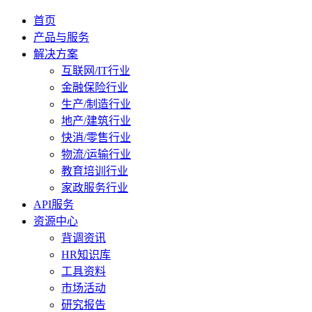
首页
产品与服务
解决方案
互联网/IT行业
金融保险行业
生产/制造行业
地产/建筑行业
快消/零售行业
物流/运输行业
教育培训行业
家政服务行业
API服务
资源中心
背调资讯
HR知识库
工具资料
市场活动
研究报告