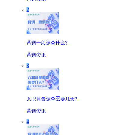
2
背调一般调查什么？
背调资讯
3
入职背景调查需要几天？
背调资讯
4