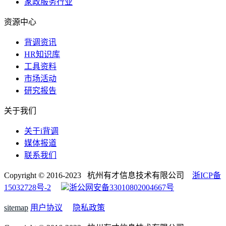
家政服务行业
资源中心
背调资讯
HR知识库
工具资料
市场活动
研究报告
关于我们
关于i背调
媒体报道
联系我们
Copyright © 2016-2023 杭州有才信息技术有限公司
浙ICP备
15032728号-2
浙公网安备33010802004667号
sitemap
用户协议
隐私政策