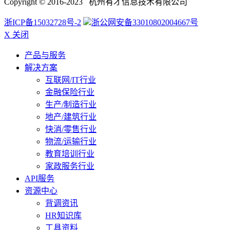
Copyright © 2016-2023 杭州有才信息技术有限公司
浙ICP备15032728号-2
浙公网安备33010802004667号
X 关闭
产品与服务
解决方案
互联网/IT行业
金融保险行业
生产/制造行业
地产/建筑行业
快消/零售行业
物流/运输行业
教育培训行业
家政服务行业
API服务
资源中心
背调资讯
HR知识库
工具资料