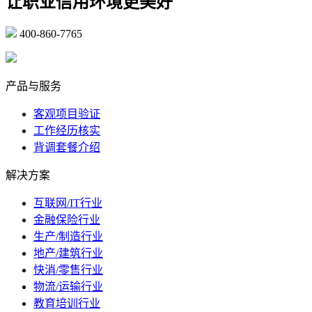
让职业信用环境更美好
400-860-7765
marketing@ibeidiao.com
产品与服务
客观项目验证
工作经历核实
背调套餐介绍
解决方案
互联网/IT行业
金融保险行业
生产/制造行业
地产/建筑行业
快消/零售行业
物流/运输行业
教育培训行业