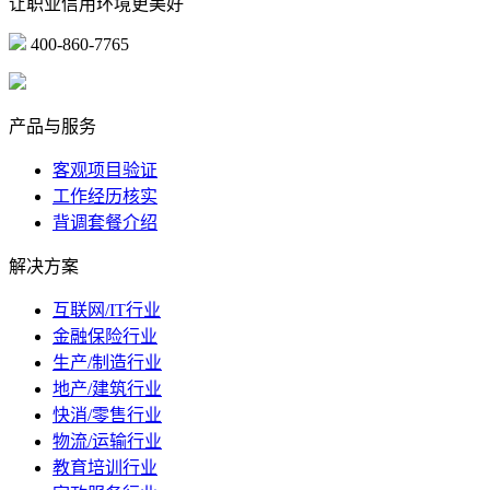
让职业信用环境更美好
400-860-7765
marketing@ibeidiao.com
产品与服务
客观项目验证
工作经历核实
背调套餐介绍
解决方案
互联网/IT行业
金融保险行业
生产/制造行业
地产/建筑行业
快消/零售行业
物流/运输行业
教育培训行业