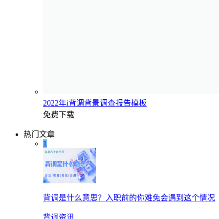
2022年i背调背景调查报告模板
免费下载
热门文章
1
背调是什么意思？入职前的你难免会遇到这个情况
背调资讯