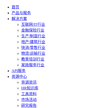
首页
产品与服务
解决方案
互联网/IT行业
金融保险行业
生产/制造行业
地产/建筑行业
快消/零售行业
物流/运输行业
教育培训行业
家政服务行业
API服务
资源中心
背调资讯
HR知识库
工具资料
市场活动
研究报告