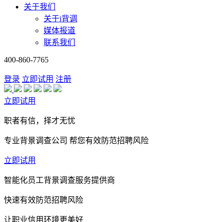
关于我们
关于i背调
媒体报道
联系我们
400-860-7765
登录
立即试用
注册
立即试用
职者有信，择才无忧
专业背景调查公司 帮您有效防范招聘风险
立即试用
智能化员工背景调查服务提供商
快速有效防范招聘风险
让职业信用环境更美好