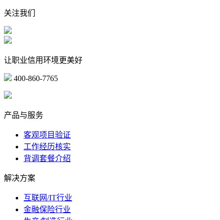
关注我们
让职业信用环境更美好
400-860-7765
marketing@ibeidiao.com
产品与服务
客观项目验证
工作经历核实
背调套餐介绍
解决方案
互联网/IT行业
金融保险行业