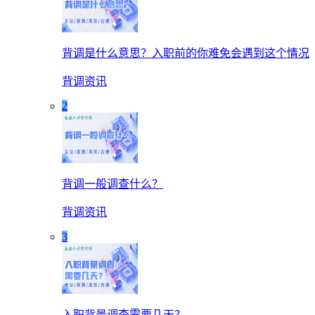
背调是什么意思？入职前的你难免会遇到这个情况
背调资讯
2
背调一般调查什么？
背调资讯
3
入职背景调查需要几天？