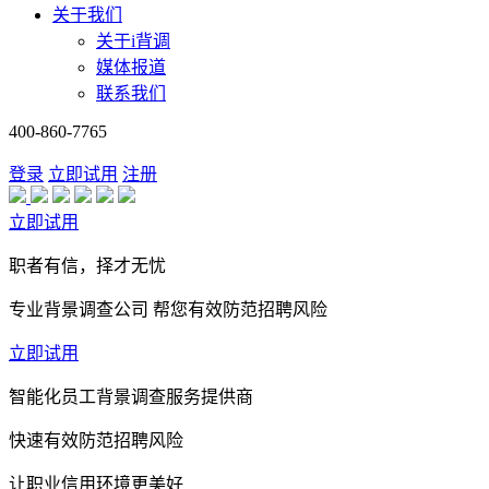
关于我们
关于i背调
媒体报道
联系我们
400-860-7765
登录
立即试用
注册
立即试用
职者有信，择才无忧
专业背景调查公司 帮您有效防范招聘风险
立即试用
智能化员工背景调查服务提供商
快速有效防范招聘风险
让职业信用环境更美好