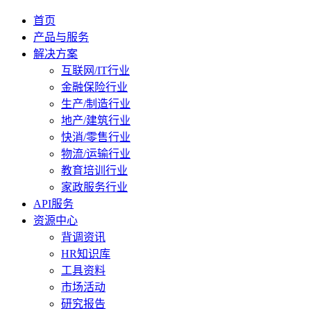
首页
产品与服务
解决方案
互联网/IT行业
金融保险行业
生产/制造行业
地产/建筑行业
快消/零售行业
物流/运输行业
教育培训行业
家政服务行业
API服务
资源中心
背调资讯
HR知识库
工具资料
市场活动
研究报告