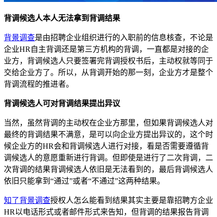
背调候选人本人无法拿到背调结果
背景调查
是由招聘企业组织进行的入职前的信息核查，不论是
企业HR自主背调还是第三方机构的背调，一直都是对接的企
业方，背调候选人只要签署完背调授权书后，主动权就等同于
交给企业方了。所以，从背调开始的那一刻，企业方才是整个
背调流程的推进者。
背调候选人可对背调结果提出异议
当然，虽然背调的主动权在企业方那里，但如果背调候选人对
最终的背调结果不满意，是可以向企业方提出异议的，这个时
候企业方的HR会和背调候选人进行对接，看是否需要遵循背
调候选人的意愿重新进行背调。但即使是进行了二次背调，二
次背调的结果背调候选人依旧是无法看到的，最后背调候选人
依旧只能拿到“通过”或者“不通过”这两种结果。
知了背景调查
授权人怎么能看到结果其实主要是靠招聘方企业
HR以电话形式或者邮件形式来告知，但背调的结果报告背调