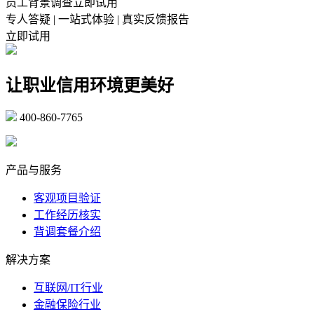
员工背景调查立即试用
专人答疑 | 一站式体验 | 真实反馈报告
立即试用
让职业信用环境更美好
400-860-7765
marketing@ibeidiao.com
产品与服务
客观项目验证
工作经历核实
背调套餐介绍
解决方案
互联网/IT行业
金融保险行业