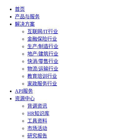
首页
产品与服务
解决方案
互联网/IT行业
金融保险行业
生产/制造行业
地产/建筑行业
快消/零售行业
物流/运输行业
教育培训行业
家政服务行业
API服务
资源中心
背调资讯
HR知识库
工具资料
市场活动
研究报告