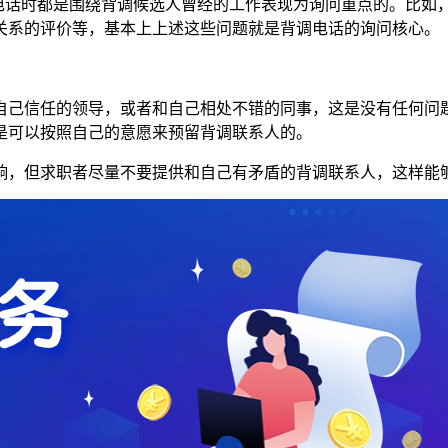
调电话时都是围绕背调候选人曾经的工作表现为询问重点的。比如
关系的评价等，基本上上述这些问题就是背调电话的询问核心。
自己信任的领导，或者和自己相处不错的同事，这是没有任何问
是可以按照自己的意愿来预留背调联系人的。
响，但求职者尽量不要提供和自己有矛盾的背调联系人，这样能