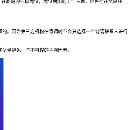
，在职时的任职岗位，岗位期间的工作表现，是否存在奖惩经
题的。因为第三方机构在背调时不会只选择一个背调联系人进行
够尽量避免一些不可控的主观因素。