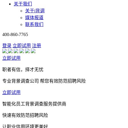
关于我们
关于i背调
媒体报道
联系我们
400-860-7765
登录
立即试用
注册
立即试用
职者有信，择才无忧
专业背景调查公司 帮您有效防范招聘风险
立即试用
智能化员工背景调查服务提供商
快速有效防范招聘风险
让职业信用环境更美好