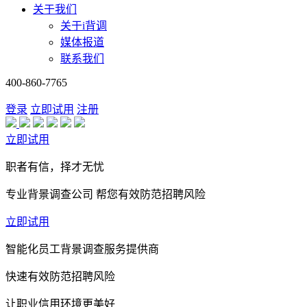
关于我们
关于i背调
媒体报道
联系我们
400-860-7765
登录
立即试用
注册
立即试用
职者有信，择才无忧
专业背景调查公司 帮您有效防范招聘风险
立即试用
智能化员工背景调查服务提供商
快速有效防范招聘风险
让职业信用环境更美好