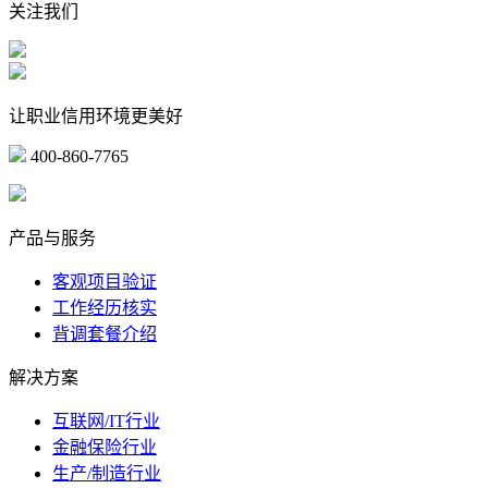
关注我们
让职业信用环境更美好
400-860-7765
marketing@ibeidiao.com
产品与服务
客观项目验证
工作经历核实
背调套餐介绍
解决方案
互联网/IT行业
金融保险行业
生产/制造行业