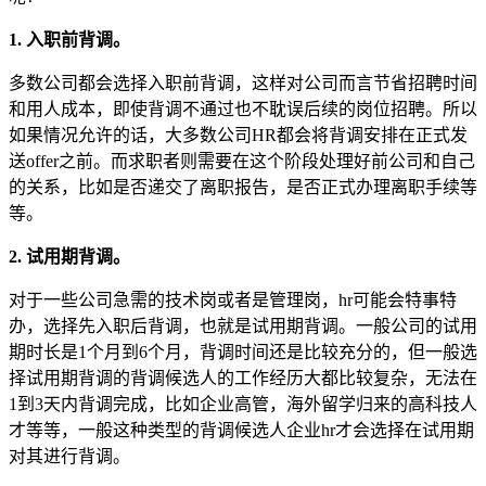
1. 入职前背调。
多数公司都会选择入职前背调，这样对公司而言节省招聘时间
和用人成本，即使背调不通过也不耽误后续的岗位招聘。所以
如果情况允许的话，大多数公司HR都会将背调安排在正式发
送offer之前。而求职者则需要在这个阶段处理好前公司和自己
的关系，比如是否递交了离职报告，是否正式办理离职手续等
等。
2. 试用期背调。
对于一些公司急需的技术岗或者是管理岗，hr可能会特事特
办，选择先入职后背调，也就是试用期背调。一般公司的试用
期时长是1个月到6个月，背调时间还是比较充分的，但一般选
择试用期背调的背调候选人的工作经历大都比较复杂，无法在
1到3天内背调完成，比如企业高管，海外留学归来的高科技人
才等等，一般这种类型的背调候选人企业hr才会选择在试用期
对其进行背调。