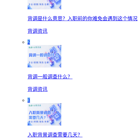
背调是什么意思？入职前的你难免会遇到这个情况
背调资讯
2
背调一般调查什么？
背调资讯
3
入职背景调查需要几天？