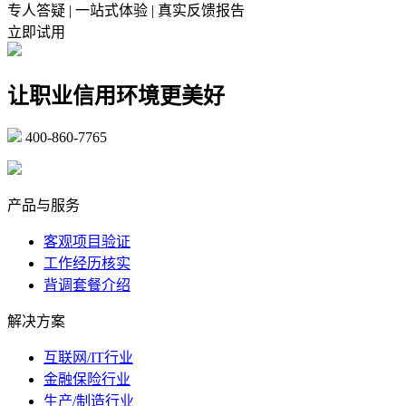
专人答疑 | 一站式体验 | 真实反馈报告
立即试用
让职业信用环境更美好
400-860-7765
marketing@ibeidiao.com
产品与服务
客观项目验证
工作经历核实
背调套餐介绍
解决方案
互联网/IT行业
金融保险行业
生产/制造行业