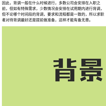
因此，背调一般在什么时候进行，多数公司会安排在入职之
前，但如有特殊需求，少数情况会安排在试用期内进行背调，
但不论哪个时间段的背调，要求和流程都是一致的，所以求职
者对待背调最好还是提前做准备，这样才能有备无患。