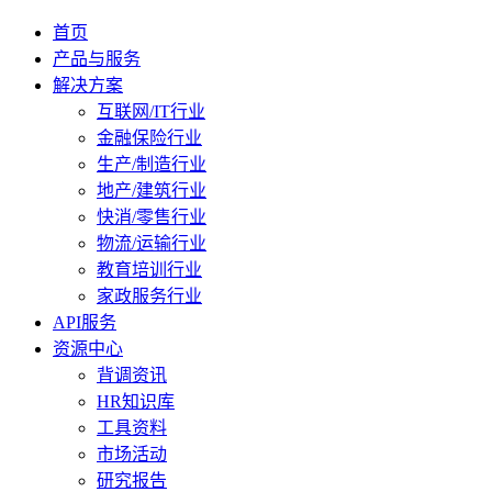
首页
产品与服务
解决方案
互联网/IT行业
金融保险行业
生产/制造行业
地产/建筑行业
快消/零售行业
物流/运输行业
教育培训行业
家政服务行业
API服务
资源中心
背调资讯
HR知识库
工具资料
市场活动
研究报告