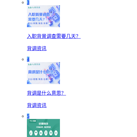
3
入职背景调查需要几天？
背调资讯
4
背调是什么意思？
背调资讯
5