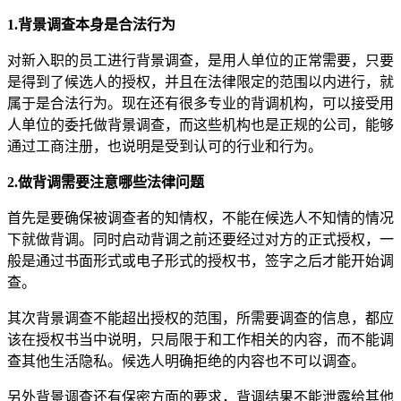
1.背景调查本身是合法行为
对新入职的员工进行背景调查，是用人单位的正常需要，只要
是得到了候选人的授权，并且在法律限定的范围以内进行，就
属于是合法行为。现在还有很多专业的背调机构，可以接受用
人单位的委托做背景调查，而这些机构也是正规的公司，能够
通过工商注册，也说明是受到认可的行业和行为。
2.做背调需要注意哪些法律问题
首先是要确保被调查者的知情权，不能在候选人不知情的情况
下就做背调。同时启动背调之前还要经过对方的正式授权，一
般是通过书面形式或电子形式的授权书，签字之后才能开始调
查。
其次背景调查不能超出授权的范围，所需要调查的信息，都应
该在授权书当中说明，只局限于和工作相关的内容，而不能调
查其他生活隐私。候选人明确拒绝的内容也不可以调查。
另外背景调查还有保密方面的要求，背调结果不能泄露给其他