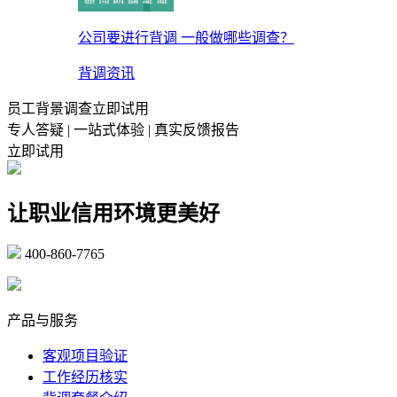
公司要进行背调 一般做哪些调查？
背调资讯
员工背景调查立即试用
专人答疑 | 一站式体验 | 真实反馈报告
立即试用
让职业信用环境更美好
400-860-7765
marketing@ibeidiao.com
产品与服务
客观项目验证
工作经历核实