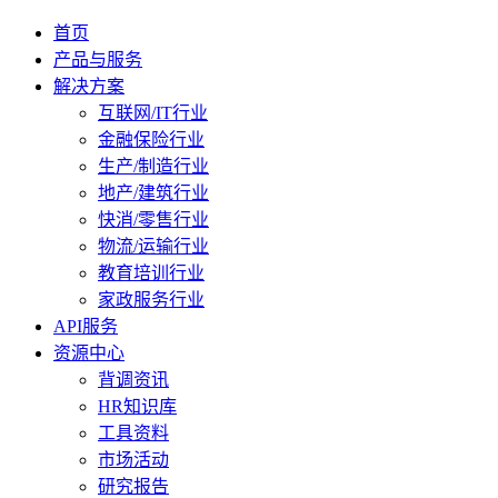
首页
产品与服务
解决方案
互联网/IT行业
金融保险行业
生产/制造行业
地产/建筑行业
快消/零售行业
物流/运输行业
教育培训行业
家政服务行业
API服务
资源中心
背调资讯
HR知识库
工具资料
市场活动
研究报告