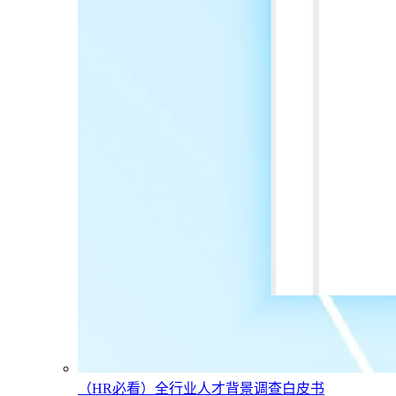
（HR必看）全行业人才背景调查白皮书