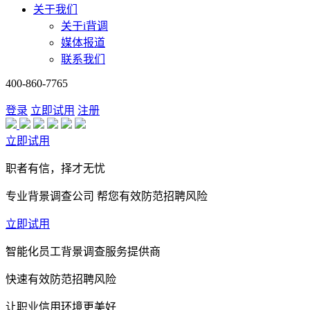
关于我们
关于i背调
媒体报道
联系我们
400-860-7765
登录
立即试用
注册
立即试用
职者有信，择才无忧
专业背景调查公司 帮您有效防范招聘风险
立即试用
智能化员工背景调查服务提供商
快速有效防范招聘风险
让职业信用环境更美好