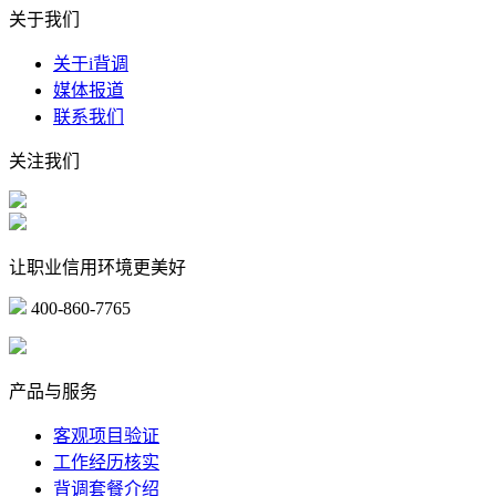
关于我们
关于i背调
媒体报道
联系我们
关注我们
让职业信用环境更美好
400-860-7765
marketing@ibeidiao.com
产品与服务
客观项目验证
工作经历核实
背调套餐介绍