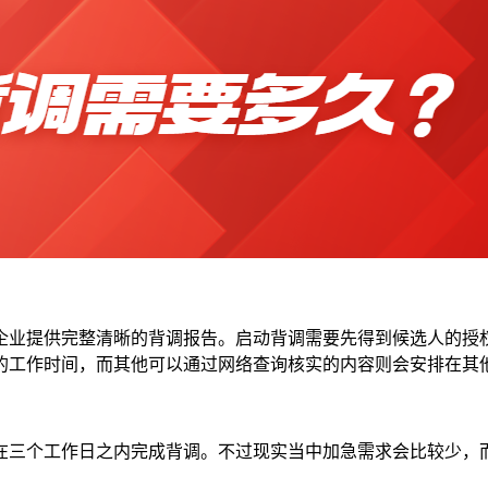
企业提供完整清晰的背调报告。启动背调需要先得到候选人的授
的工作时间，而其他可以通过网络查询核实的内容则会安排在其
在三个工作日之内完成背调。不过现实当中加急需求会比较少，