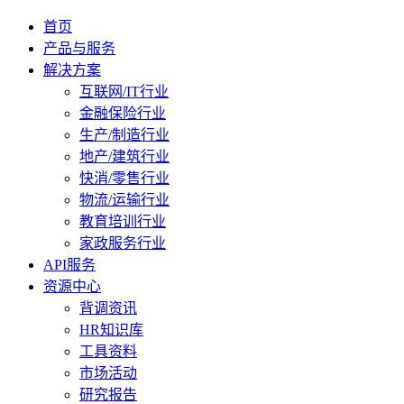
首页
产品与服务
解决方案
互联网/IT行业
金融保险行业
生产/制造行业
地产/建筑行业
快消/零售行业
物流/运输行业
教育培训行业
家政服务行业
API服务
资源中心
背调资讯
HR知识库
工具资料
市场活动
研究报告