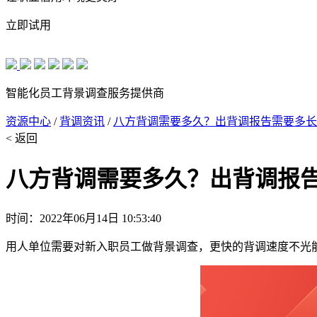
立即试用
智能化员工背景调查服务提供商
资源中心
/
背调资讯
/
八方背调需要多久？出背调报告需要多长
< 返回
八方背调需要多久？出背调报
时间：2022年06月14日 10:53:40
用人单位需要对新入职员工做背景调查，更快的背调速度不光