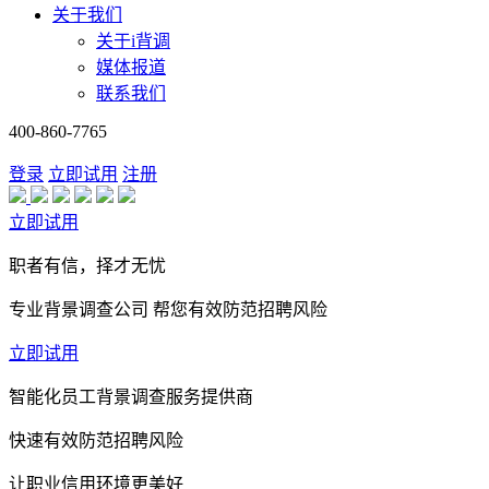
关于我们
关于i背调
媒体报道
联系我们
400-860-7765
登录
立即试用
注册
立即试用
职者有信，择才无忧
专业背景调查公司 帮您有效防范招聘风险
立即试用
智能化员工背景调查服务提供商
快速有效防范招聘风险
让职业信用环境更美好