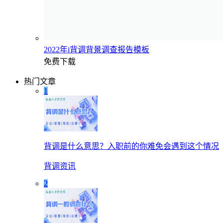
2022年i背调背景调查报告模板
免费下载
热门文章
1
背调是什么意思？入职前的你难免会遇到这个情况
背调资讯
2