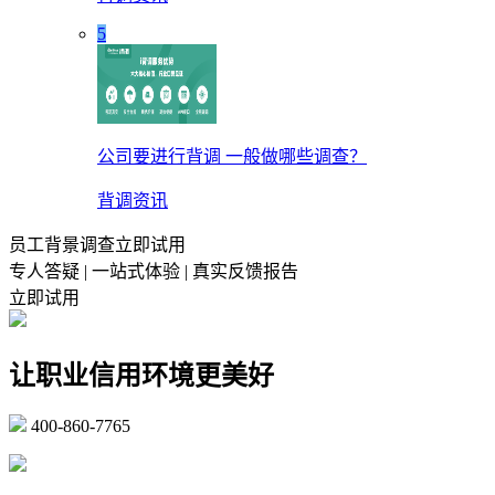
5
公司要进行背调 一般做哪些调查？
背调资讯
员工背景调查立即试用
专人答疑 | 一站式体验 | 真实反馈报告
立即试用
让职业信用环境更美好
400-860-7765
marketing@ibeidiao.com