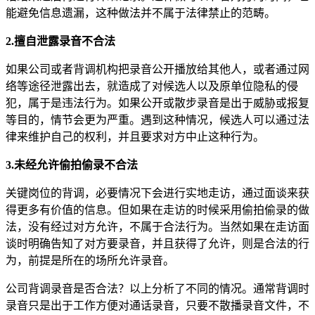
能避免信息遗漏，这种做法并不属于法律禁止的范畴。
2.擅自泄露录音不合法
如果公司或者背调机构把录音公开播放给其他人，或者通过网
络等途径泄露出去，就造成了对候选人以及原单位隐私的侵
犯，属于是违法行为。如果公开或散步录音是出于威胁或报复
等目的，情节会更为严重。遇到这种情况，候选人可以通过法
律来维护自己的权利，并且要求对方中止这种行为。
3.未经允许偷拍偷录不合法
关键岗位的背调，必要情况下会进行实地走访，通过面谈来获
得更多有价值的信息。但如果在走访的时候采用偷拍偷录的做
法，没有经过对方允许，不属于合法行为。当然如果在走访面
谈时明确告知了对方要录音，并且获得了允许，则是合法的行
为，前提是所在的场所允许录音。
公司背调录音是否合法？以上分析了不同的情况。通常背调时
录音只是出于工作方便对通话录音，只要不散播录音文件，不