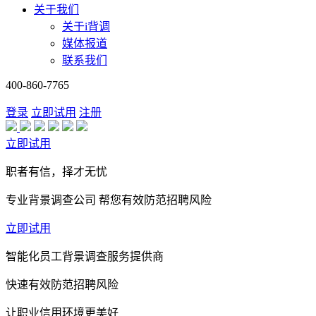
关于我们
关于i背调
媒体报道
联系我们
400-860-7765
登录
立即试用
注册
立即试用
职者有信，择才无忧
专业背景调查公司 帮您有效防范招聘风险
立即试用
智能化员工背景调查服务提供商
快速有效防范招聘风险
让职业信用环境更美好