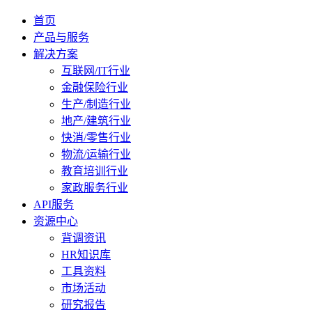
首页
产品与服务
解决方案
互联网/IT行业
金融保险行业
生产/制造行业
地产/建筑行业
快消/零售行业
物流/运输行业
教育培训行业
家政服务行业
API服务
资源中心
背调资讯
HR知识库
工具资料
市场活动
研究报告