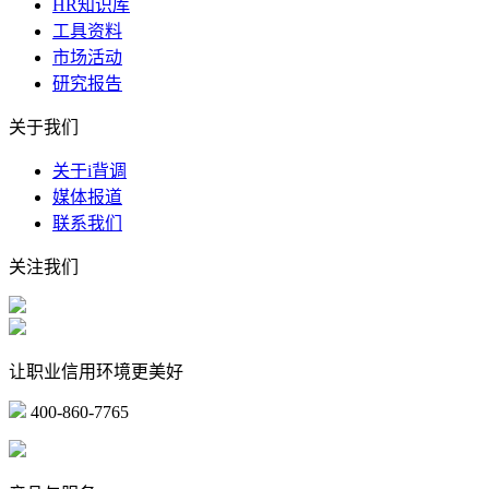
HR知识库
工具资料
市场活动
研究报告
关于我们
关于i背调
媒体报道
联系我们
关注我们
让职业信用环境更美好
400-860-7765
marketing@ibeidiao.com