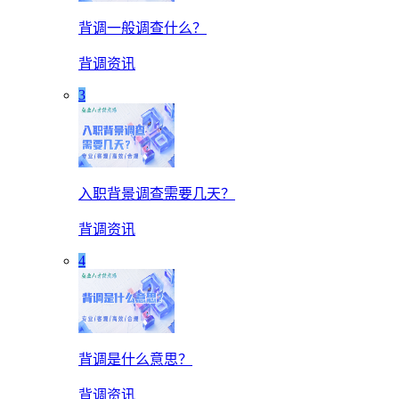
背调一般调查什么？
背调资讯
3
入职背景调查需要几天？
背调资讯
4
背调是什么意思？
背调资讯