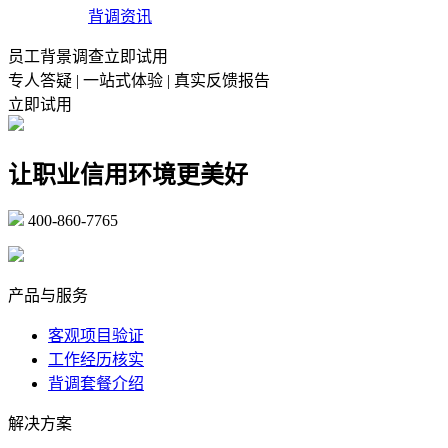
背调资讯
员工背景调查立即试用
专人答疑 | 一站式体验 | 真实反馈报告
立即试用
让职业信用环境更美好
400-860-7765
marketing@ibeidiao.com
产品与服务
客观项目验证
工作经历核实
背调套餐介绍
解决方案