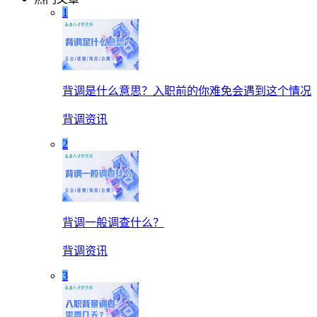
1
背调是什么意思？入职前的你难免会遇到这个情况
背调资讯
2
背调一般调查什么？
背调资讯
3