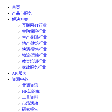
首页
产品与服务
解决方案
互联网/IT行业
金融保险行业
生产/制造行业
地产/建筑行业
快消/零售行业
物流/运输行业
教育培训行业
家政服务行业
API服务
资源中心
背调资讯
HR知识库
工具资料
市场活动
研究报告