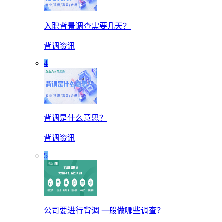
入职背景调查需要几天？
背调资讯
4
背调是什么意思？
背调资讯
5
公司要进行背调 一般做哪些调查？