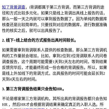
知了背景调查
，i背调都属于第三方背调，而第三方背调的途
径和方式比较多元化，如果只是线上背调出具线上报告的话，
那么一般一天之内就可以拿到报告数据了。因为单纯的数据库
核查还是比较简单的，只要找到对应的数据库，进行数据准确
性的核实之后，就可以出具报告了。
2. 线下+线上结合的方式报告出具时间较长。
如果需要拿到背调联系人提供的核查数据，那么第三方背调机
构的工作量就会增加，比如，拿到2位到3位背调联系人的问卷
调查报告，这个周期可能需要1天到2天左右的时间，等到结果
反馈完毕后，才能最终形成一份合格的背调报告。所以，如果
是线上外加线下的背调方式，出具报告的时间可能会延长到2
天到4天左右的时间。
3. 第三方背调报告结果只会告知HR。
不论是哪家第三方背调机构，其所出具的背调报告都只会告知
HR ，然后HR才会根据背调结果来确定真正的入职人选。所