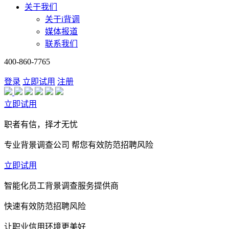
关于我们
关于i背调
媒体报道
联系我们
400-860-7765
登录
立即试用
注册
立即试用
职者有信，择才无忧
专业背景调查公司 帮您有效防范招聘风险
立即试用
智能化员工背景调查服务提供商
快速有效防范招聘风险
让职业信用环境更美好