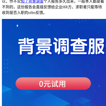
以，作不论
知了背景调查
个人报告多久出来，一般本人都是看
不到的，这份报告会直接反馈给企业HR方，求职者只能等待
收到是否入职的offer反馈。