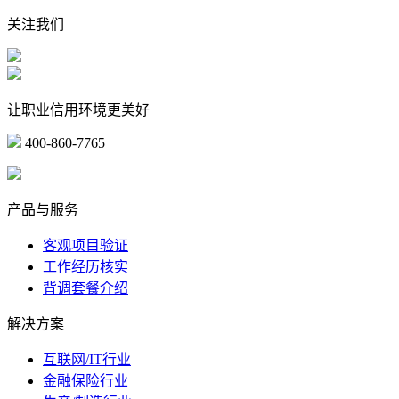
关注我们
让职业信用环境更美好
400-860-7765
marketing@ibeidiao.com
产品与服务
客观项目验证
工作经历核实
背调套餐介绍
解决方案
互联网/IT行业
金融保险行业