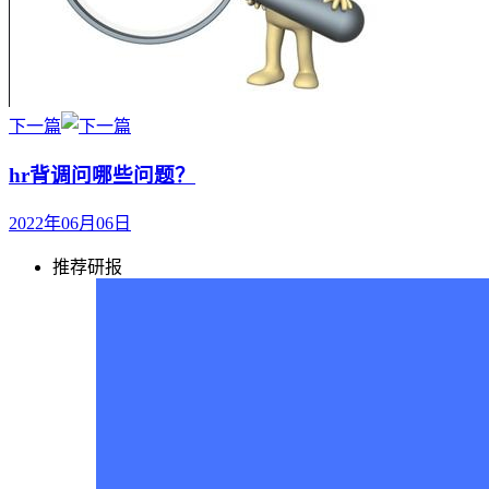
下一篇
hr背调问哪些问题？
2022年06月06日
推荐研报