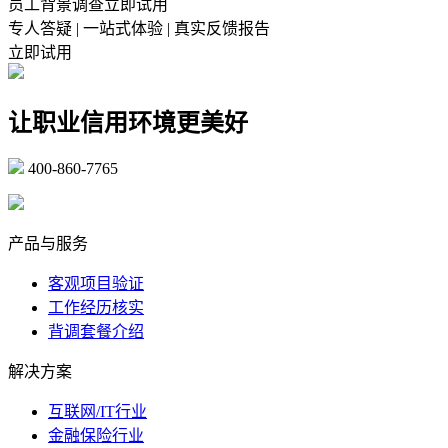
员工背景调查立即试用
专人答疑 | 一站式体验 | 真实反馈报告
立即试用
让职业信用环境更美好
400-860-7765
marketing@ibeidiao.com
产品与服务
客观项目验证
工作经历核实
背调套餐介绍
解决方案
互联网/IT行业
金融保险行业