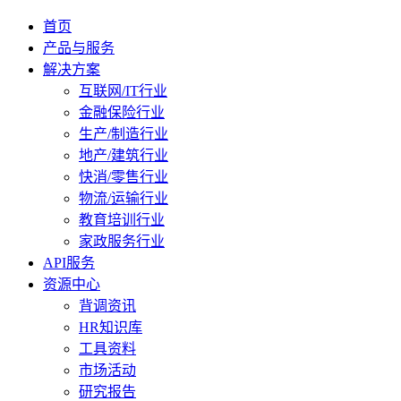
首页
产品与服务
解决方案
互联网/IT行业
金融保险行业
生产/制造行业
地产/建筑行业
快消/零售行业
物流/运输行业
教育培训行业
家政服务行业
API服务
资源中心
背调资讯
HR知识库
工具资料
市场活动
研究报告