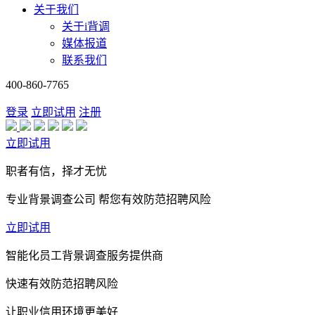
关于我们
关于i背调
媒体报道
联系我们
400-860-7765
登录
立即试用
注册
立即试用
职者有信，择才无忧
专业背景调查公司 帮您有效防范招聘风险
立即试用
智能化员工背景调查服务提供商
快速有效防范招聘风险
让职业信用环境更美好