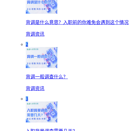
背调是什么意思？入职前的你难免会遇到这个情况
背调资讯
2
背调一般调查什么？
背调资讯
3