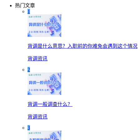
热门文章
1
背调是什么意思？入职前的你难免会遇到这个情况
背调资讯
2
背调一般调查什么？
背调资讯
3