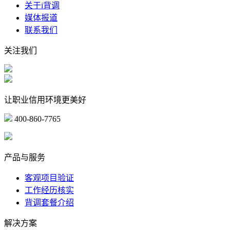
关于i背调
媒体报道
联系我们
关注我们
让职业信用环境更美好
400-860-7765
marketing@ibeidiao.com
产品与服务
客观项目验证
工作经历核实
背调套餐介绍
解决方案