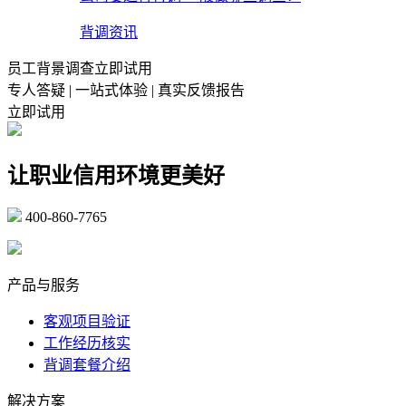
背调资讯
员工背景调查立即试用
专人答疑 | 一站式体验 | 真实反馈报告
立即试用
让职业信用环境更美好
400-860-7765
marketing@ibeidiao.com
产品与服务
客观项目验证
工作经历核实
背调套餐介绍
解决方案