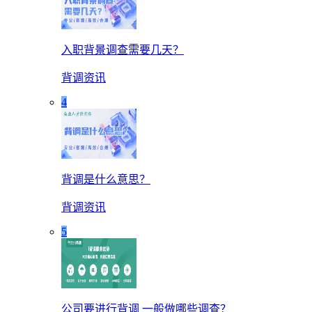
入职背景调查需要几天？
背调资讯
4
背调是什么意思？
背调资讯
5
公司要进行背调 一般做哪些调查？