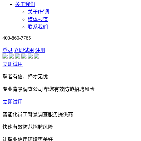
关于我们
关于i背调
媒体报道
联系我们
400-860-7765
登录
立即试用
注册
立即试用
职者有信，择才无忧
专业背景调查公司 帮您有效防范招聘风险
立即试用
智能化员工背景调查服务提供商
快速有效防范招聘风险
让职业信用环境更美好