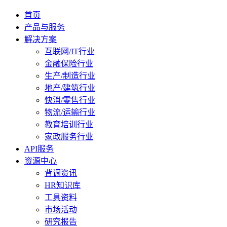
首页
产品与服务
解决方案
互联网/IT行业
金融保险行业
生产/制造行业
地产/建筑行业
快消/零售行业
物流/运输行业
教育培训行业
家政服务行业
API服务
资源中心
背调资讯
HR知识库
工具资料
市场活动
研究报告