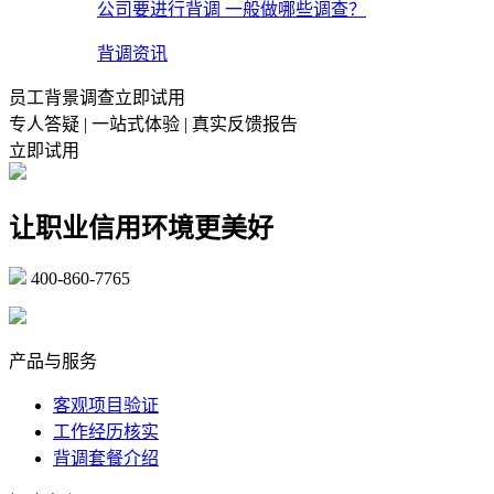
公司要进行背调 一般做哪些调查？
背调资讯
员工背景调查立即试用
专人答疑 | 一站式体验 | 真实反馈报告
立即试用
让职业信用环境更美好
400-860-7765
marketing@ibeidiao.com
产品与服务
客观项目验证
工作经历核实
背调套餐介绍