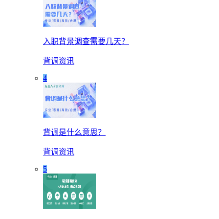
入职背景调查需要几天？
背调资讯
4
背调是什么意思？
背调资讯
5