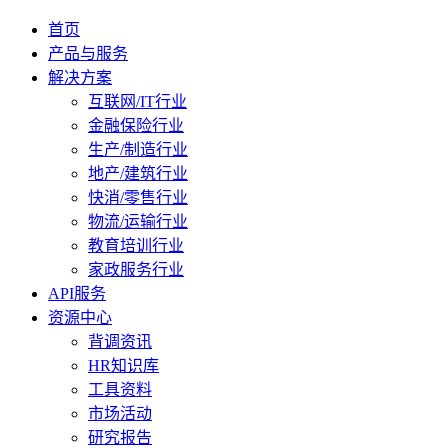
首页
产品与服务
解决方案
互联网/IT行业
金融保险行业
生产/制造行业
地产/建筑行业
快消/零售行业
物流/运输行业
教育培训行业
家政服务行业
API服务
资源中心
背调资讯
HR知识库
工具资料
市场活动
研究报告