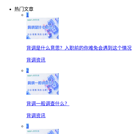
热门文章
1
背调是什么意思？入职前的你难免会遇到这个情况
背调资讯
2
背调一般调查什么？
背调资讯
3