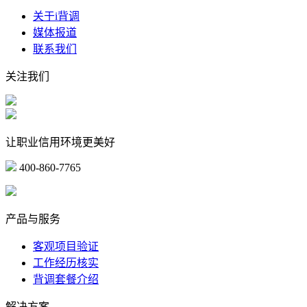
关于i背调
媒体报道
联系我们
关注我们
让职业信用环境更美好
400-860-7765
marketing@ibeidiao.com
产品与服务
客观项目验证
工作经历核实
背调套餐介绍
解决方案