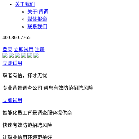
关于我们
关于i背调
媒体报道
联系我们
400-860-7765
登录
立即试用
注册
立即试用
职者有信，择才无忧
专业背景调查公司 帮您有效防范招聘风险
立即试用
智能化员工背景调查服务提供商
快速有效防范招聘风险
让职业信用环境更美好