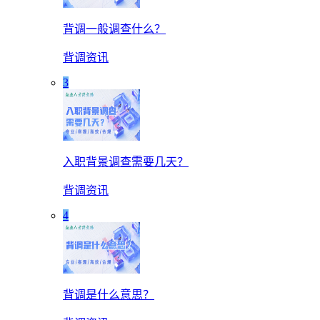
背调一般调查什么？
背调资讯
3
入职背景调查需要几天？
背调资讯
4
背调是什么意思？