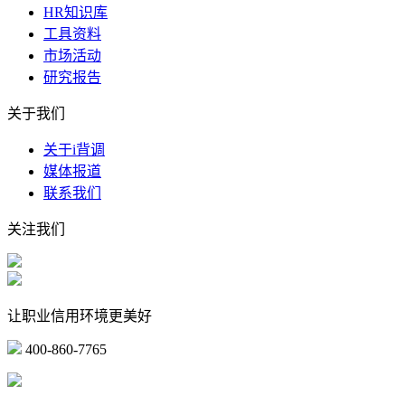
HR知识库
工具资料
市场活动
研究报告
关于我们
关于i背调
媒体报道
联系我们
关注我们
让职业信用环境更美好
400-860-7765
marketing@ibeidiao.com