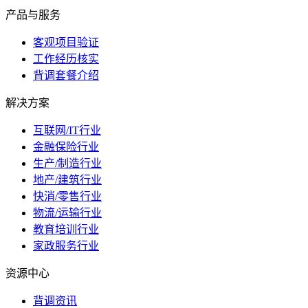
产品与服务
客观项目验证
工作经历核实
背调套餐介绍
解决方案
互联网/IT行业
金融保险行业
生产/制造行业
地产/建筑行业
快消/零售行业
物流/运输行业
教育培训行业
家政服务行业
资源中心
背调资讯