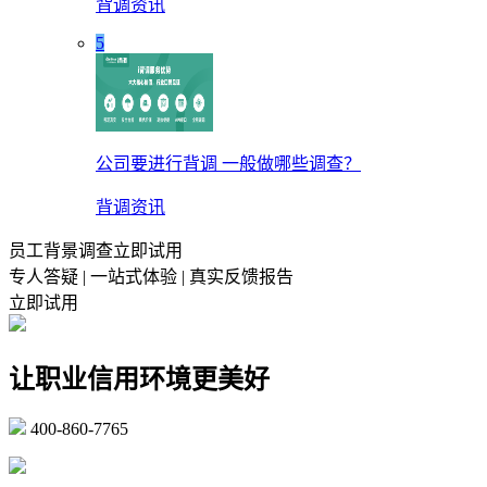
背调资讯
5
公司要进行背调 一般做哪些调查？
背调资讯
员工背景调查立即试用
专人答疑 | 一站式体验 | 真实反馈报告
立即试用
让职业信用环境更美好
400-860-7765
marketing@ibeidiao.com