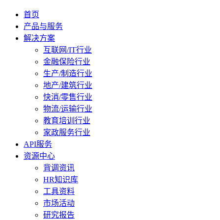
首页
产品与服务
解决方案
互联网/IT行业
金融保险行业
生产/制造行业
地产/建筑行业
快消/零售行业
物流/运输行业
教育培训行业
家政服务行业
API服务
资源中心
背调资讯
HR知识库
工具资料
市场活动
研究报告