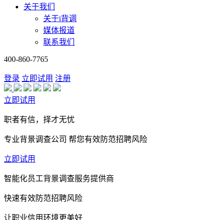
关于我们
关于i背调
媒体报道
联系我们
400-860-7765
登录
立即试用
注册
立即试用
职者有信，择才无忧
专业背景调查公司 帮您有效防范招聘风险
立即试用
智能化员工背景调查服务提供商
快速有效防范招聘风险
让职业信用环境更美好