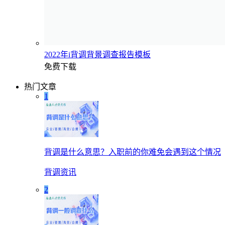
2022年i背调背景调查报告模板
免费下载
热门文章
1
背调是什么意思？入职前的你难免会遇到这个情况
背调资讯
2