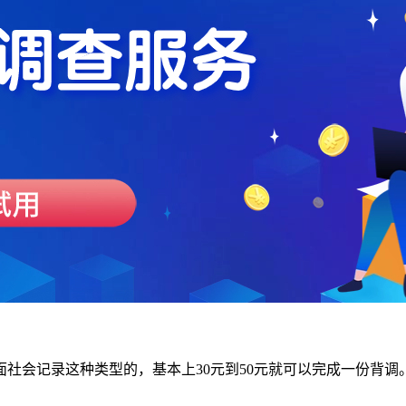
社会记录这种类型的，基本上30元到50元就可以完成一份背