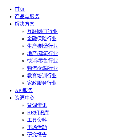
首页
产品与服务
解决方案
互联网/IT行业
金融保险行业
生产/制造行业
地产/建筑行业
快消/零售行业
物流/运输行业
教育培训行业
家政服务行业
API服务
资源中心
背调资讯
HR知识库
工具资料
市场活动
研究报告