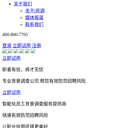
关于我们
关于i背调
媒体报道
联系我们
400-860-7765
登录
立即试用
注册
立即试用
职者有信，择才无忧
专业背景调查公司 帮您有效防范招聘风险
立即试用
智能化员工背景调查服务提供商
快速有效防范招聘风险
让职业信用环境更美好