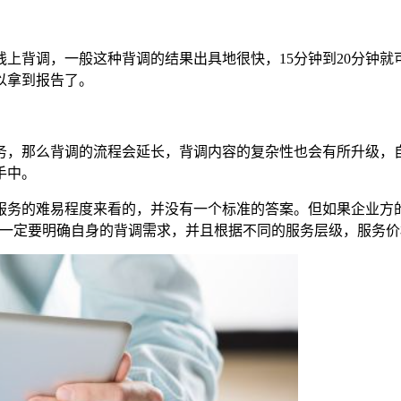
上背调，一般这种背调的结果出具地很快，15分钟到20分钟
以拿到报告了。
务，那么背调的流程会延长，背调内容的复杂性也会有所升级，自
手中。
服务的难易程度来看的，并没有一个标准的答案。但如果企业方
，一定要明确自身的背调需求，并且根据不同的服务层级，服务