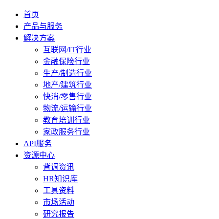
首页
产品与服务
解决方案
互联网/IT行业
金融保险行业
生产/制造行业
地产/建筑行业
快消/零售行业
物流/运输行业
教育培训行业
家政服务行业
API服务
资源中心
背调资讯
HR知识库
工具资料
市场活动
研究报告