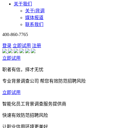
关于我们
关于i背调
媒体报道
联系我们
400-860-7765
登录
立即试用
注册
立即试用
职者有信，择才无忧
专业背景调查公司 帮您有效防范招聘风险
立即试用
智能化员工背景调查服务提供商
快速有效防范招聘风险
让职业信用环境更美好