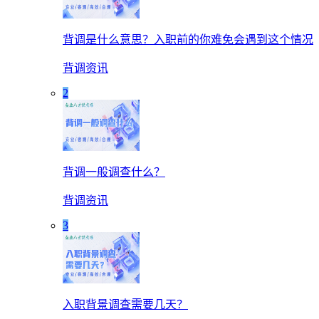
背调是什么意思？入职前的你难免会遇到这个情况
背调资讯
2
背调一般调查什么？
背调资讯
3
入职背景调查需要几天？