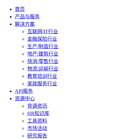
首页
产品与服务
解决方案
互联网/IT行业
金融保险行业
生产/制造行业
地产/建筑行业
快消/零售行业
物流/运输行业
教育培训行业
家政服务行业
API服务
资源中心
背调资讯
HR知识库
工具资料
市场活动
研究报告