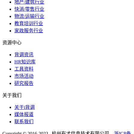
地产/建筑行业
快消/零售行业
物流/运输行业
教育培训行业
家政服务行业
资源中心
背调资讯
HR知识库
工具资料
市场活动
研究报告
关于我们
关于i背调
媒体报道
联系我们
Copyright © 2016-2023 杭州有才信息技术有限公司
浙ICP备