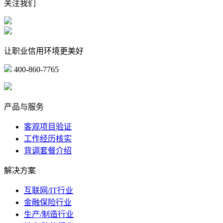
关注我们
让职业信用环境更美好
400-860-7765
marketing@ibeidiao.com
产品与服务
客观项目验证
工作经历核实
背调套餐介绍
解决方案
互联网/IT行业
金融保险行业
生产/制造行业