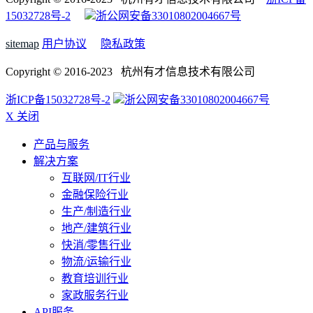
15032728号-2
浙公网安备33010802004667号
sitemap
用户协议
隐私政策
Copyright © 2016-2023 杭州有才信息技术有限公司
浙ICP备15032728号-2
浙公网安备33010802004667号
X 关闭
产品与服务
解决方案
互联网/IT行业
金融保险行业
生产/制造行业
地产/建筑行业
快消/零售行业
物流/运输行业
教育培训行业
家政服务行业
API服务