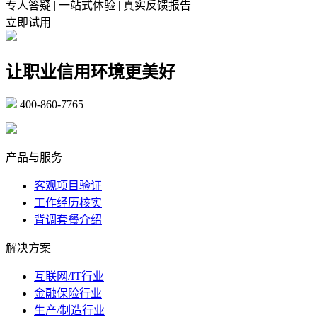
专人答疑 | 一站式体验 | 真实反馈报告
立即试用
让职业信用环境更美好
400-860-7765
marketing@ibeidiao.com
产品与服务
客观项目验证
工作经历核实
背调套餐介绍
解决方案
互联网/IT行业
金融保险行业
生产/制造行业