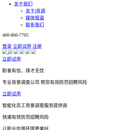
关于我们
关于i背调
媒体报道
联系我们
400-860-7765
登录
立即试用
注册
立即试用
职者有信，择才无忧
专业背景调查公司 帮您有效防范招聘风险
立即试用
智能化员工背景调查服务提供商
快速有效防范招聘风险
让职业信用环境更美好