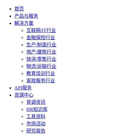
首页
产品与服务
解决方案
互联网/IT行业
金融保险行业
生产/制造行业
地产/建筑行业
快消/零售行业
物流/运输行业
教育培训行业
家政服务行业
API服务
资源中心
背调资讯
HR知识库
工具资料
市场活动
研究报告