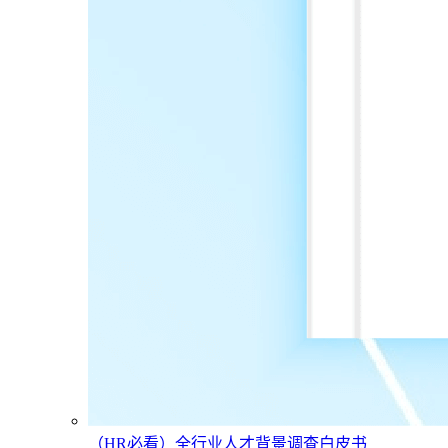
（HR必看）全行业人才背景调查白皮书