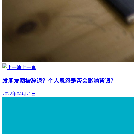
上一篇
发朋友圈被辞退？个人恩怨是否会影响背调？
2022年04月21日