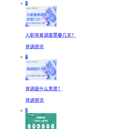
3
入职背景调查需要几天？
背调资讯
4
背调是什么意思？
背调资讯
5