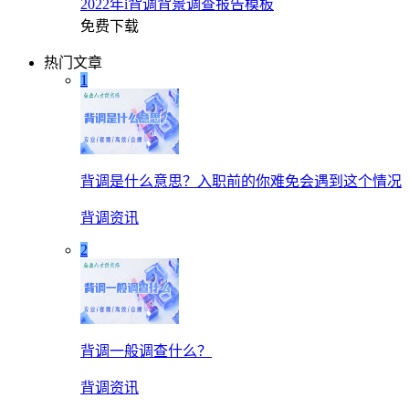
2022年i背调背景调查报告模板
免费下载
热门文章
1
背调是什么意思？入职前的你难免会遇到这个情况
背调资讯
2
背调一般调查什么？
背调资讯