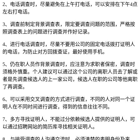
2、电话调查时，尽量避免在上午打电话，可以安排在下午4点
左右打电话。
3、调查前制定背景调查表，限定要调查问题的范围，严格按
照调查表上的问题进行调查并作好记录。
4、进行电话调查时，尽量不要用公司的固定电话拨打证明人
的电话，为防止对方回拨查证，最好使用手机。
5、仍在职人员作背景调查时，应注意为求职者保密，调查时
须格外慎重。个人建议可以通过这个公司的离职人员去了解或
者是先调查候选人的上一家公司，候选人在职的公司等他离职
了再调查。
6、可以采用交叉调查的方式进行调查，不同的人对同一个证
明人在不同时间进行调查，得到的信息往往不同。
7、多方寻找证明人，不能过分依赖候选人提供的证明人，可
以通过招聘网站的简历库寻找相关证明人。
8、与接受调查的人沟通交流时，必须清楚的表明身份及来