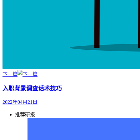
下一篇
入职背景调查话术技巧
2022年04月21日
推荐研报