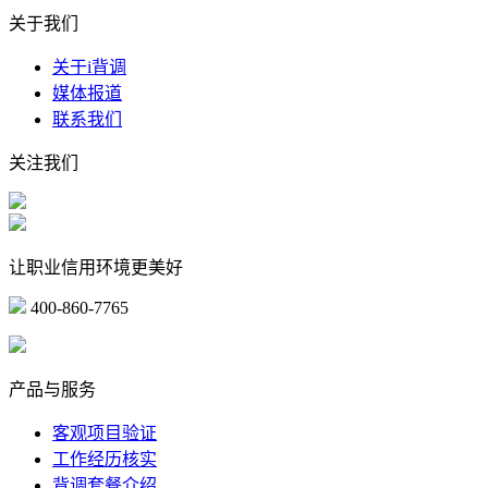
关于我们
关于i背调
媒体报道
联系我们
关注我们
让职业信用环境更美好
400-860-7765
marketing@ibeidiao.com
产品与服务
客观项目验证
工作经历核实
背调套餐介绍