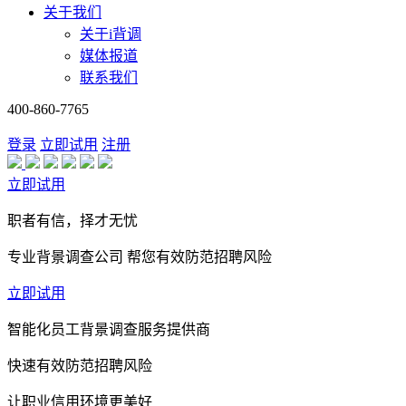
关于我们
关于i背调
媒体报道
联系我们
400-860-7765
登录
立即试用
注册
立即试用
职者有信，择才无忧
专业背景调查公司 帮您有效防范招聘风险
立即试用
智能化员工背景调查服务提供商
快速有效防范招聘风险
让职业信用环境更美好