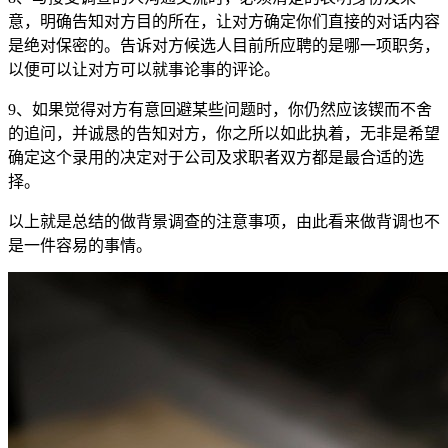
意，明确告知对方目的所在，让对方确定你们直接的对话内容
是绝对保密的。告诉对方候选人目前所应聘的是哪一项职务，
以便可以让对方可以就事论事的评论。
9、如果觉得对方有意回避某些问题时，你仍然应该锲而不舍
的追问，并诚恳的告知对方，你之所以如此执着，无非是希望
确定这个录用的决定对于公司及求职者双方都是最合适的选
择。
以上就是总结的做背景调查的注意事项，由此看来做背调也不
是一件容易的事情。