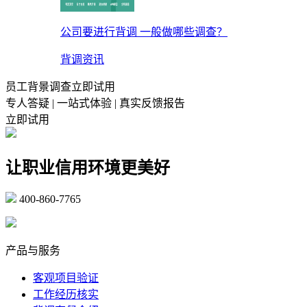
公司要进行背调 一般做哪些调查？
背调资讯
员工背景调查立即试用
专人答疑 | 一站式体验 | 真实反馈报告
立即试用
让职业信用环境更美好
400-860-7765
marketing@ibeidiao.com
产品与服务
客观项目验证
工作经历核实