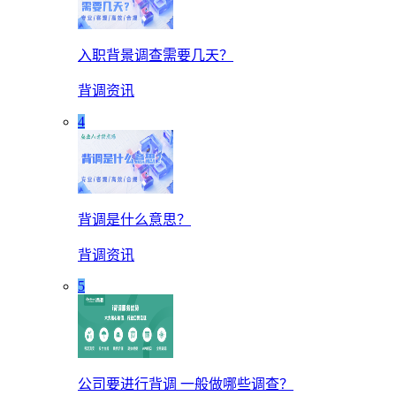
入职背景调查需要几天？
背调资讯
4
背调是什么意思？
背调资讯
5
公司要进行背调 一般做哪些调查？