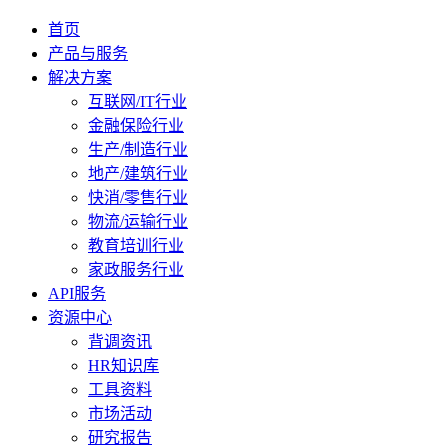
首页
产品与服务
解决方案
互联网/IT行业
金融保险行业
生产/制造行业
地产/建筑行业
快消/零售行业
物流/运输行业
教育培训行业
家政服务行业
API服务
资源中心
背调资讯
HR知识库
工具资料
市场活动
研究报告