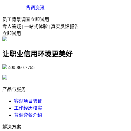
背调资讯
员工背景调查立即试用
专人答疑 | 一站式体验 | 真实反馈报告
立即试用
让职业信用环境更美好
400-860-7765
marketing@ibeidiao.com
产品与服务
客观项目验证
工作经历核实
背调套餐介绍
解决方案