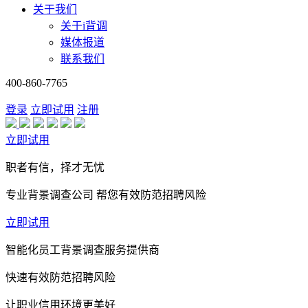
关于我们
关于i背调
媒体报道
联系我们
400-860-7765
登录
立即试用
注册
立即试用
职者有信，择才无忧
专业背景调查公司 帮您有效防范招聘风险
立即试用
智能化员工背景调查服务提供商
快速有效防范招聘风险
让职业信用环境更美好