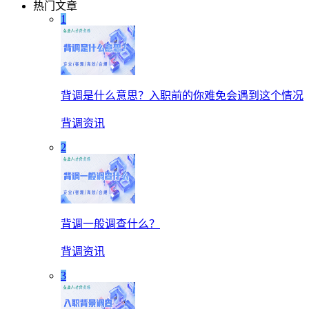
热门文章
1
背调是什么意思？入职前的你难免会遇到这个情况
背调资讯
2
背调一般调查什么？
背调资讯
3