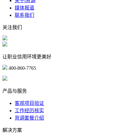
关于i背调
媒体报道
联系我们
关注我们
让职业信用环境更美好
400-860-7765
marketing@ibeidiao.com
产品与服务
客观项目验证
工作经历核实
背调套餐介绍
解决方案