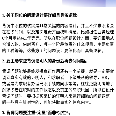
1. 关于职位的问题设计要详细且具备逻辑。
背调中职位的核实是非常关键的内容设计，并且不少求职者会
在在职时间，以及定岗定责方面模糊概念，比如担任业务经理
6个月阐述成1年等等。所以在职位问题设计方面，要详细地从
合适入职，何时晋升，哪一个阶段负责的什么项目，主要负责
的工种等等，这些方面的问题设计要细化而且具备逻辑。
2. 要主动求证背调证明人的身份后再去问问题。
背调问题能够最终发挥真正作用还有一个前提，就是一定要背
调到真实有效的证明人，和求职者上下级关系的领导，HR，
或者是为求职者办理离职手续的同事等等，往往更能明确地了
解求职者在职时的工作状态以及真正的离职原因，所以在设计
背调问题时，要根据预采访的证明人来进行细微的问题调整，
问一些具有针对性的，可能获取事实的信息内容。
3. 背调问题要注重“定量”而非“定性”。