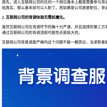
首先，进入互联网公司的任何一个岗位基本上都是需要参与背
验真实，那么基本就可以入职了。而如果是公司高管职位，背
2. 互联网公司的背调体验无需妖魔化。
虽然互联网公司在背调环节的确十分严谨，并且选择的第三方
通过互联网公司的背调流程可能性还是挺大的。
互联网公司背景调查严格吗这个问题不能一概而论，当求职者