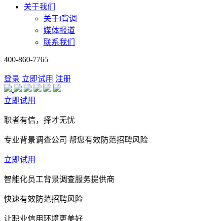
关于我们
关于i背调
媒体报道
联系我们
400-860-7765
登录
立即试用
注册
立即试用
职者有信，择才无忧
专业背景调查公司 帮您有效防范招聘风险
立即试用
智能化员工背景调查服务提供商
快速有效防范招聘风险
让职业信用环境更美好