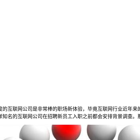
度的互联网公司是非常棒的职场新体验，毕竟互联网行业近年来
样知名的互联网公司在招聘新员工入职之前都会安排背景调查。