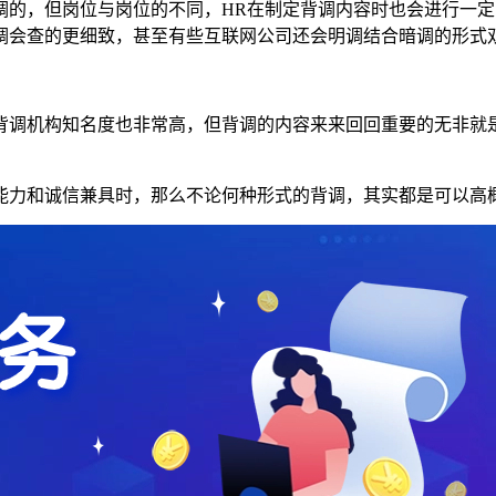
调的，但岗位与岗位的不同，HR在制定背调内容时也会进行一
调会查的更细致，甚至有些互联网公司还会明调结合暗调的形式
背调机构知名度也非常高，但背调的内容来来回回重要的无非就
能力和诚信兼具时，那么不论何种形式的背调，其实都是可以高