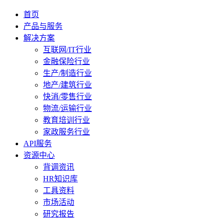
首页
产品与服务
解决方案
互联网/IT行业
金融保险行业
生产/制造行业
地产/建筑行业
快消/零售行业
物流/运输行业
教育培训行业
家政服务行业
API服务
资源中心
背调资讯
HR知识库
工具资料
市场活动
研究报告