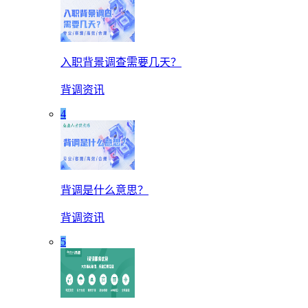
入职背景调查需要几天？
背调资讯
4
背调是什么意思？
背调资讯
5