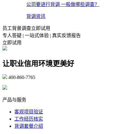
公司要进行背调 一般做哪些调查？
背调资讯
员工背景调查立即试用
专人答疑 | 一站式体验 | 真实反馈报告
立即试用
让职业信用环境更美好
400-860-7765
marketing@ibeidiao.com
产品与服务
客观项目验证
工作经历核实
背调套餐介绍