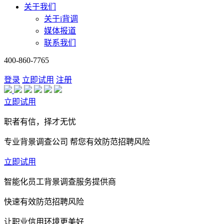
关于我们
关于i背调
媒体报道
联系我们
400-860-7765
登录
立即试用
注册
立即试用
职者有信，择才无忧
专业背景调查公司 帮您有效防范招聘风险
立即试用
智能化员工背景调查服务提供商
快速有效防范招聘风险
让职业信用环境更美好