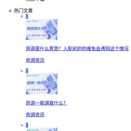
热门文章
1
背调是什么意思？入职前的你难免会遇到这个情况
背调资讯
2
背调一般调查什么？
背调资讯
3