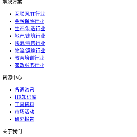
解决方案
互联网/IT行业
金融保险行业
生产/制造行业
地产/建筑行业
快消/零售行业
物流/运输行业
教育培训行业
家政服务行业
资源中心
背调资讯
HR知识库
工具资料
市场活动
研究报告
关于我们