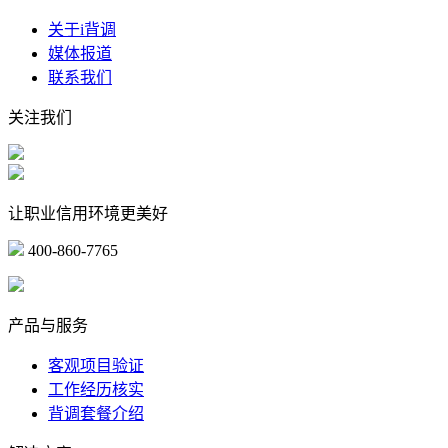
关于i背调
媒体报道
联系我们
关注我们
让职业信用环境更美好
400-860-7765
marketing@ibeidiao.com
产品与服务
客观项目验证
工作经历核实
背调套餐介绍