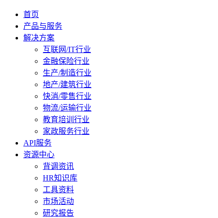
首页
产品与服务
解决方案
互联网/IT行业
金融保险行业
生产/制造行业
地产/建筑行业
快消/零售行业
物流/运输行业
教育培训行业
家政服务行业
API服务
资源中心
背调资讯
HR知识库
工具资料
市场活动
研究报告