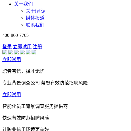
关于我们
关于i背调
媒体报道
联系我们
400-860-7765
登录
立即试用
注册
立即试用
职者有信，择才无忧
专业背景调查公司 帮您有效防范招聘风险
立即试用
智能化员工背景调查服务提供商
快速有效防范招聘风险
让职业信用环境更美好