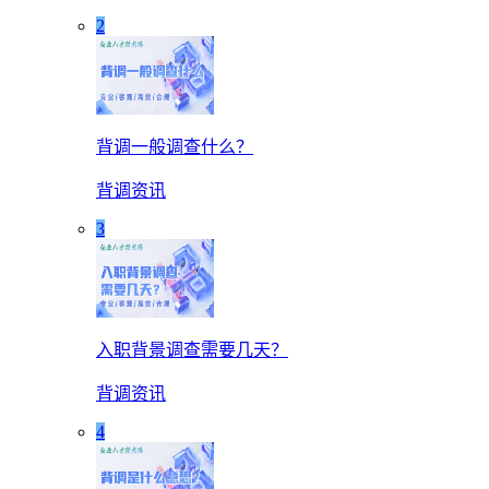
2
背调一般调查什么？
背调资讯
3
入职背景调查需要几天？
背调资讯
4