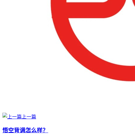
上一篇
悟空背调怎么样？