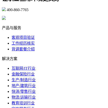
400-860-7765
marketing@ibeidiao.com
产品与服务
客观项目验证
工作经历核实
背调套餐介绍
解决方案
互联网/IT行业
金融保险行业
生产/制造行业
地产/建筑行业
快消/零售行业
物流/运输行业
教育培训行业