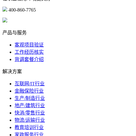
400-860-7765
marketing@ibeidiao.com
产品与服务
客观项目验证
工作经历核实
背调套餐介绍
解决方案
互联网/IT行业
金融保险行业
生产/制造行业
地产/建筑行业
快消/零售行业
物流/运输行业
教育培训行业
家政服务行业