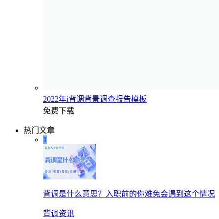
2022年i背调背景调查报告模板
免费下载
热门文章
1
背调是什么意思？入职前的你难免会遇到这个情况
背调资讯