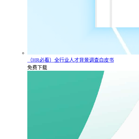
（HR必看）全行业人才背景调查白皮书
免费下载