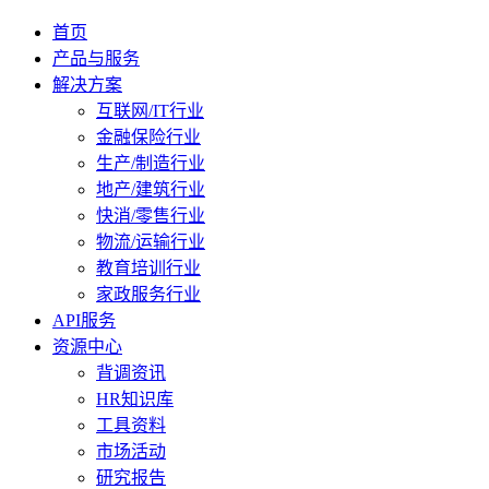
首页
产品与服务
解决方案
互联网/IT行业
金融保险行业
生产/制造行业
地产/建筑行业
快消/零售行业
物流/运输行业
教育培训行业
家政服务行业
API服务
资源中心
背调资讯
HR知识库
工具资料
市场活动
研究报告