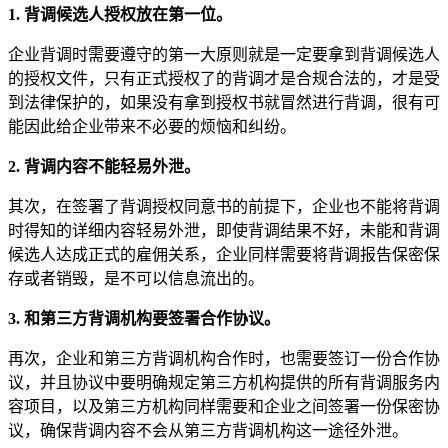
1. 背调候选人授权放在第一位。
企业背调时需要遵守的第一大原则就是一定要拿到背调候选人
的授权文件，只有正式授权了的背调才是合规合法的，才是受
到法律保护的，如果没有拿到授权书就冒然进行背调，很有可
能因此给企业带来不必要的烦恼和纠纷。
2. 背调内容不能轻易外泄。
其次，在签署了背调授权同意书的前提下，企业也不能将背调
时得知的详细内容轻易外泄，即使背调结果不好，未能和背调
候选人达成正式的雇佣关系，企业同样需要将背调报告保密保
存或者销毁，是不可以信息流出的。
3. 和第三方背调机构要签署合作协议。
再次，企业和第三方背调机构合作时，也需要签订一份合作协
议，并且协议中要明确规定第三方机构提供的所有背调服务内
容项目，以及第三方机构同样需要和企业之间签署一份保密协
议，确保背调内容不会从第三方背调机构这一途径外泄。