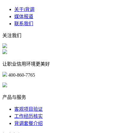
关于i背调
媒体报道
联系我们
关注我们
让职业信用环境更美好
400-860-7765
marketing@ibeidiao.com
产品与服务
客观项目验证
工作经历核实
背调套餐介绍