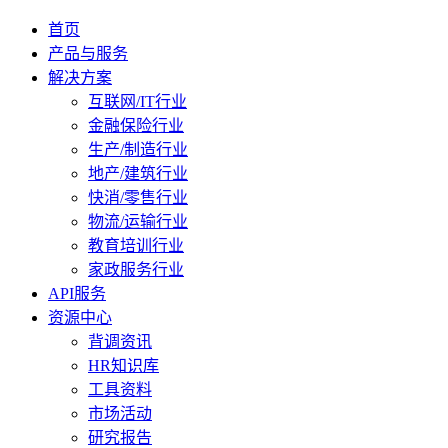
首页
产品与服务
解决方案
互联网/IT行业
金融保险行业
生产/制造行业
地产/建筑行业
快消/零售行业
物流/运输行业
教育培训行业
家政服务行业
API服务
资源中心
背调资讯
HR知识库
工具资料
市场活动
研究报告