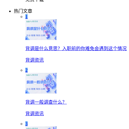
热门文章
1
背调是什么意思？入职前的你难免会遇到这个情况
背调资讯
2
背调一般调查什么？
背调资讯
3