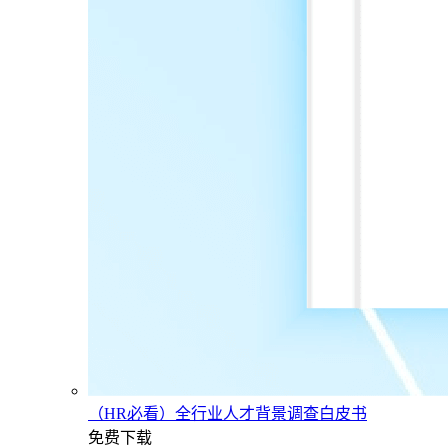
（HR必看）全行业人才背景调查白皮书
免费下载