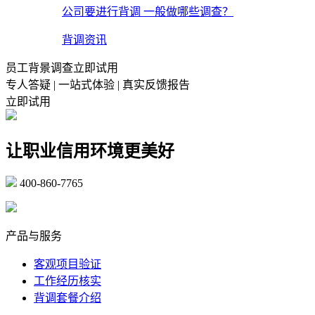
公司要进行背调 一般做哪些调查？
背调资讯
员工背景调查立即试用
专人答疑 | 一站式体验 | 真实反馈报告
立即试用
让职业信用环境更美好
400-860-7765
marketing@ibeidiao.com
产品与服务
客观项目验证
工作经历核实
背调套餐介绍