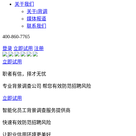
关于我们
关于i背调
媒体报道
联系我们
400-860-7765
登录
立即试用
注册
立即试用
职者有信，择才无忧
专业背景调查公司 帮您有效防范招聘风险
立即试用
智能化员工背景调查服务提供商
快速有效防范招聘风险
让职业信用环境更美好