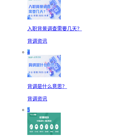
入职背景调查需要几天？
背调资讯
4
背调是什么意思？
背调资讯
5