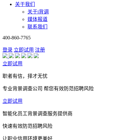
关于我们
关于i背调
媒体报道
联系我们
400-860-7765
登录
立即试用
注册
立即试用
职者有信，择才无忧
专业背景调查公司 帮您有效防范招聘风险
立即试用
智能化员工背景调查服务提供商
快速有效防范招聘风险
让职业信用环境更美好