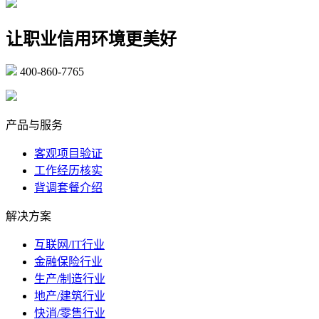
让职业信用环境更美好
400-860-7765
marketing@ibeidiao.com
产品与服务
客观项目验证
工作经历核实
背调套餐介绍
解决方案
互联网/IT行业
金融保险行业
生产/制造行业
地产/建筑行业
快消/零售行业