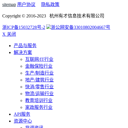
sitemap
用户协议
隐私政策
Copyright © 2016-2023 杭州有才信息技术有限公司
浙ICP备15032728号-2
浙公网安备33010802004667号
X 关闭
产品与服务
解决方案
互联网/IT行业
金融保险行业
生产/制造行业
地产/建筑行业
快消/零售行业
物流/运输行业
教育培训行业
家政服务行业
API服务
资源中心
背调资讯