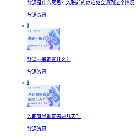
背调是什么意思？入职前的你难免会遇到这个情况
背调资讯
2
背调一般调查什么？
背调资讯
3
入职背景调查需要几天？
背调资讯