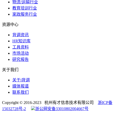
物流/运输行业
教育培训行业
家政服务行业
资源中心
背调资讯
HR知识库
工具资料
市场活动
研究报告
关于我们
关于i背调
媒体报道
联系我们
Copyright © 2016-2023 杭州有才信息技术有限公司
浙ICP备
15032728号-2
浙公网安备33010802004667号