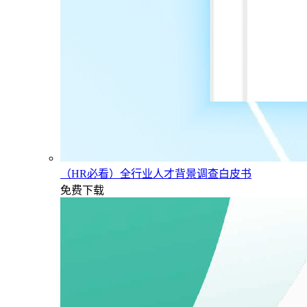
（HR必看）全行业人才背景调查白皮书
免费下载