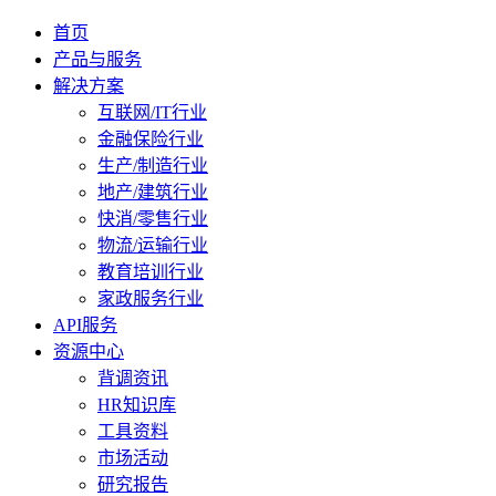
首页
产品与服务
解决方案
互联网/IT行业
金融保险行业
生产/制造行业
地产/建筑行业
快消/零售行业
物流/运输行业
教育培训行业
家政服务行业
API服务
资源中心
背调资讯
HR知识库
工具资料
市场活动
研究报告