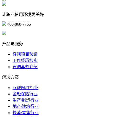
让职业信用环境更美好
400-860-7765
marketing@ibeidiao.com
产品与服务
客观项目验证
工作经历核实
背调套餐介绍
解决方案
互联网/IT行业
金融保险行业
生产/制造行业
地产/建筑行业
快消/零售行业