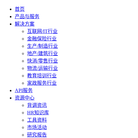
首页
产品与服务
解决方案
互联网/IT行业
金融保险行业
生产/制造行业
地产/建筑行业
快消/零售行业
物流/运输行业
教育培训行业
家政服务行业
API服务
资源中心
背调资讯
HR知识库
工具资料
市场活动
研究报告