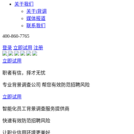
关于我们
关于i背调
媒体报道
联系我们
400-860-7765
登录
立即试用
注册
立即试用
职者有信，择才无忧
专业背景调查公司 帮您有效防范招聘风险
立即试用
智能化员工背景调查服务提供商
快速有效防范招聘风险
让职业信用环境更美好