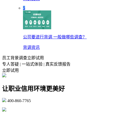
5
公司要进行背调 一般做哪些调查？
背调资讯
员工背景调查立即试用
专人答疑 | 一站式体验 | 真实反馈报告
立即试用
让职业信用环境更美好
400-860-7765
marketing@ibeidiao.com