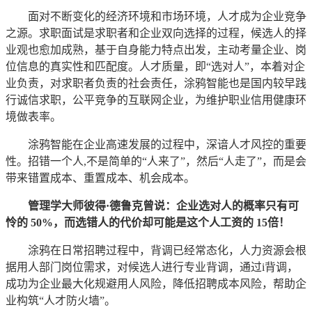
面对不断变化的经济环境和市场环境，人才成为企业竞争
之源。求职面试是求职者和企业双向选择的过程，候选人的择
业观也愈加成熟，基于自身能力特点出发，主动考量企业、岗
位信息的真实性和匹配度。人才质量，即“选对人”，本着对企
业负责，对求职者负责的社会责任，涂鸦智能也是国内较早践
行诚信求职，公平竞争的互联网企业，为维护职业信用健康环
境做表率。
涂鸦智能在企业高速发展的过程中，深谙人才风控的重要
性。招错一个人,不是简单的“人来了”，然后“人走了”，而是会
带来错置成本、重置成本、机会成本。
管理学大师彼得·德鲁克曾说：企业选对人的概率只有可
怜的 50%，而选错人的代价却可能是这个人工资的 15倍！
涂鸦在日常招聘过程中，背调已经常态化，人力资源会根
据用人部门岗位需求，对候选人进行专业背调，通过i背调，
成功为企业最大化规避用人风险，降低招聘成本风险，帮助企
业构筑“人才防火墙”。