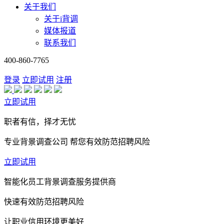
关于我们
关于i背调
媒体报道
联系我们
400-860-7765
登录
立即试用
注册
立即试用
职者有信，择才无忧
专业背景调查公司 帮您有效防范招聘风险
立即试用
智能化员工背景调查服务提供商
快速有效防范招聘风险
让职业信用环境更美好