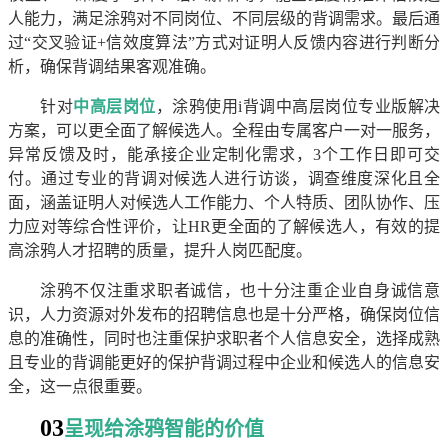
人能力，满足涂鸦对不同岗位、不同层级的背调需求。最后通
过“交叉验证+信效度算法”方式对证明人反馈内容进行判断分
析，确保背调结果客观准确。
针对
中高层岗位
，涂鸦使用i背调中高层岗位专业版解决
方案，可以更全面了解候选人。全程由专属客户一对一服务，
异常反馈及时，能承接企业定制化需求，3个工作日即可交
付。通过专业的背调对候选人进行访谈，调查维度深化且全
面，涵盖证明人对候选人工作能力、个人特质、团队协作、压
力应对等综合性评价，让HR更全面的了解候选人，有效的提
高涂鸦人才招聘的质量，提升人岗匹配度。
涂鸦不仅注重求职者诚信，也十分注重企业自身诚信意
识，人力资源对外发布的招聘信息也是十分严格，确保岗位信
息的准确性，同时也注重保护求职者个人信息安全，选择成熟
且专业的背调能更好的保护背调过程中企业和候选人的信息安
全，这一点很重要。
03
呈现给涂鸦智能的价值