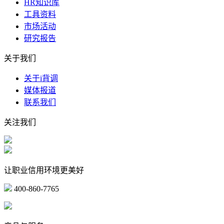
HR知识库
工具资料
市场活动
研究报告
关于我们
关于i背调
媒体报道
联系我们
关注我们
让职业信用环境更美好
400-860-7765
marketing@ibeidiao.com