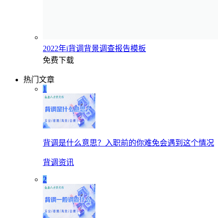
2022年i背调背景调查报告模板
免费下载
热门文章
1
背调是什么意思？入职前的你难免会遇到这个情况
背调资讯
2