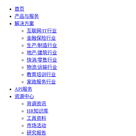
首页
产品与服务
解决方案
互联网/IT行业
金融保险行业
生产/制造行业
地产/建筑行业
快消/零售行业
物流/运输行业
教育培训行业
家政服务行业
API服务
资源中心
背调资讯
HR知识库
工具资料
市场活动
研究报告