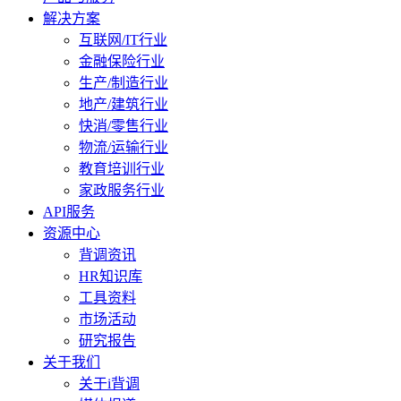
解决方案
互联网/IT行业
金融保险行业
生产/制造行业
地产/建筑行业
快消/零售行业
物流/运输行业
教育培训行业
家政服务行业
API服务
资源中心
背调资讯
HR知识库
工具资料
市场活动
研究报告
关于我们
关于i背调