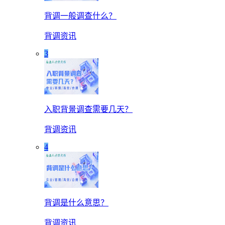
背调一般调查什么？
背调资讯
3
入职背景调查需要几天？
背调资讯
4
背调是什么意思？
背调资讯