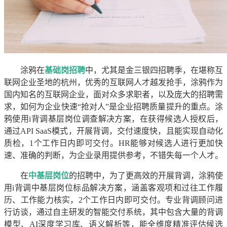
涂鸦在
基础岗招聘
中，尤其是金三银四招聘季，在堪称互
联网企业圣地的杭州，优秀的互联网人才越发抢手，涂鸦作为
国内知名的互联网企业，面对众多求职者，以及庞大的招聘需
求，如何为企业快速“抢对人”是企业招聘质量提升的重点。涂
鸦使用i背调基层岗位调查解决方案，在获得候选人授权后，
通过API SaaS模式，开展背调，交付速度快，且能实现自动化
质检，1个工作日内即可交付。HR能够对候选人进行更加快
速、准确的判断，为企业录用提供参考，不错失每一个人才。
在
中基层岗位
的招聘中，为了更高效的开展背调，涂鸦使
用i背调中基层岗位标品解决方案，涵盖客观项和过往工作履
历、工作能力核实，2个工作日内即可交付。专业背调顾问进
行访谈，通过自主研发的智能交付系统，其中包含大量的背调
模型、AI深度学习库、语义解析等，能全维度精准评估候选