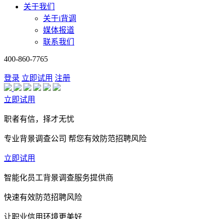
关于我们
关于i背调
媒体报道
联系我们
400-860-7765
登录
立即试用
注册
立即试用
职者有信，择才无忧
专业背景调查公司 帮您有效防范招聘风险
立即试用
智能化员工背景调查服务提供商
快速有效防范招聘风险
让职业信用环境更美好