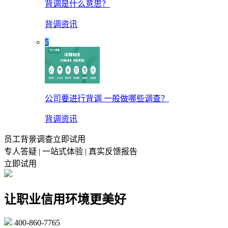
背调是什么意思？
背调资讯
5
公司要进行背调 一般做哪些调查？
背调资讯
员工背景调查立即试用
专人答疑 | 一站式体验 | 真实反馈报告
立即试用
让职业信用环境更美好
400-860-7765