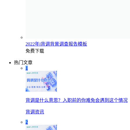
2022年i背调背景调查报告模板
免费下载
热门文章
1
背调是什么意思？入职前的你难免会遇到这个情况
背调资讯
2