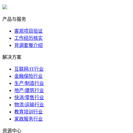
marketing@ibeidiao.com
产品与服务
客观项目验证
工作经历核实
背调套餐介绍
解决方案
互联网/IT行业
金融保险行业
生产/制造行业
地产/建筑行业
快消/零售行业
物流/运输行业
教育培训行业
家政服务行业
资源中心