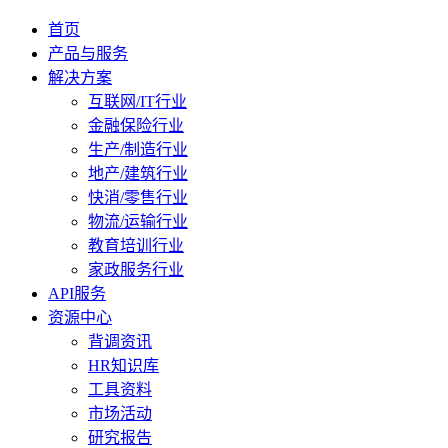
首页
产品与服务
解决方案
互联网/IT行业
金融保险行业
生产/制造行业
地产/建筑行业
快消/零售行业
物流/运输行业
教育培训行业
家政服务行业
API服务
资源中心
背调资讯
HR知识库
工具资料
市场活动
研究报告