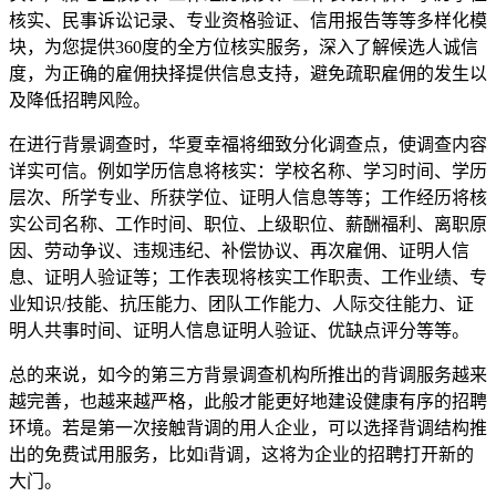
核实、民事诉讼记录、专业资格验证、信用报告等等多样化模
块，为您提供360度的全方位核实服务，深入了解候选人诚信
度，为正确的雇佣抉择提供信息支持，避免疏职雇佣的发生以
及降低招聘风险。
在进行背景调查时，华夏幸福将细致分化调查点，使调查内容
详实可信。例如学历信息将核实：学校名称、学习时间、学历
层次、所学专业、所获学位、证明人信息等等；工作经历将核
实公司名称、工作时间、职位、上级职位、薪酬福利、离职原
因、劳动争议、违规违纪、补偿协议、再次雇佣、证明人信
息、证明人验证等；工作表现将核实工作职责、工作业绩、专
业知识/技能、抗压能力、团队工作能力、人际交往能力、证
明人共事时间、证明人信息证明人验证、优缺点评分等等。
总的来说，如今的第三方背景调查机构所推出的背调服务越来
越完善，也越来越严格，此般才能更好地建设健康有序的招聘
环境。若是第一次接触背调的用人企业，可以选择背调结构推
出的免费试用服务，比如i背调，这将为企业的招聘打开新的
大门。