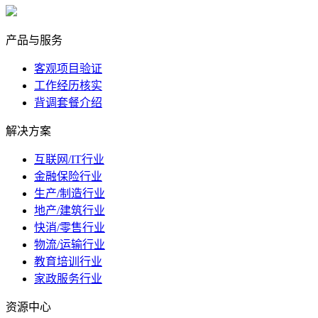
marketing@ibeidiao.com
产品与服务
客观项目验证
工作经历核实
背调套餐介绍
解决方案
互联网/IT行业
金融保险行业
生产/制造行业
地产/建筑行业
快消/零售行业
物流/运输行业
教育培训行业
家政服务行业
资源中心