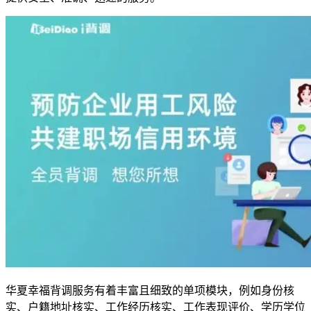
华夏幸福背调服务有着丰富且细致的单项模块，例如身份核
实、户籍地址核实、工作经历核实、工作表现评价、学历学位