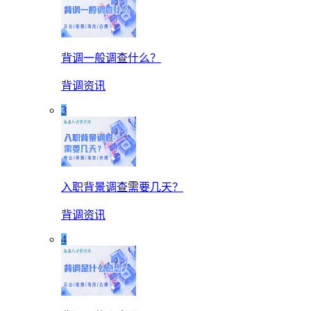
背调一般调查什么？
背调资讯
3
入职背景调查需要几天？
背调资讯
4