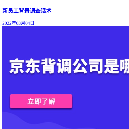
新员工背景调查话术
2022年03月04日