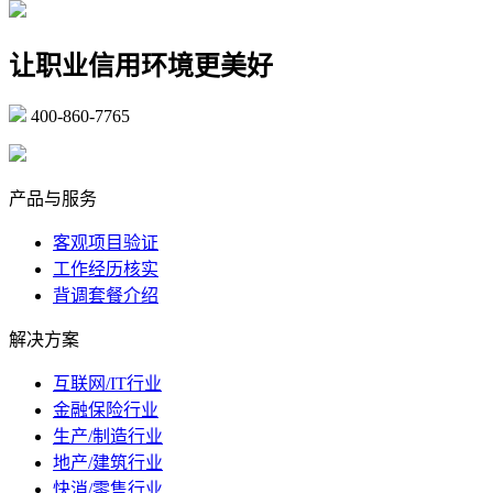
让职业信用环境更美好
400-860-7765
marketing@ibeidiao.com
产品与服务
客观项目验证
工作经历核实
背调套餐介绍
解决方案
互联网/IT行业
金融保险行业
生产/制造行业
地产/建筑行业
快消/零售行业