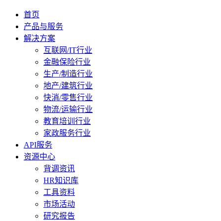
首页
产品与服务
解决方案
互联网/IT行业
金融保险行业
生产/制造行业
地产/建筑行业
快消/零售行业
物流/运输行业
教育培训行业
家政服务行业
API服务
资源中心
背调资讯
HR知识库
工具资料
市场活动
研究报告