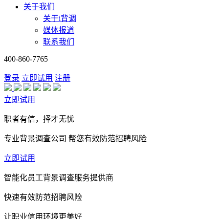
关于我们
关于i背调
媒体报道
联系我们
400-860-7765
登录
立即试用
注册
立即试用
职者有信，择才无忧
专业背景调查公司 帮您有效防范招聘风险
立即试用
智能化员工背景调查服务提供商
快速有效防范招聘风险
让职业信用环境更美好