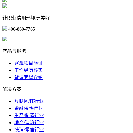
让职业信用环境更美好
400-860-7765
marketing@ibeidiao.com
产品与服务
客观项目验证
工作经历核实
背调套餐介绍
解决方案
互联网/IT行业
金融保险行业
生产/制造行业
地产/建筑行业
快消/零售行业