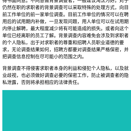
得书面同意。不同意做背景调查者，一般建议淘汰为好。对于
仍然在职的求职者的背景调查可以采取特殊的处理方式，向目
前工作单位的前一家单位调查。目前工作单位的情况可以在聘
用后的试用期内补做，一旦发现问题，用人单位可以在试用期
内停止解聘，最大程度减少将有可能造成的损失。或者向这个
单位已经离职的员工了解。背景调查内容难免会涉及到求职者
的个人隐私，出于对求职者的尊重和招聘人员职业道德的要
求，无论调查结果如何，招聘方都要对调查结果严格保密，并
把调查信息控制在尽可能小的范围之内。
背景调查不得侵害求职者本身的利益和侵犯个人隐私，以及就
业歧视，也必须做好调查必要的保密工作，防止被调查者的隐
私泄露，否则将承担相应的法律责任。