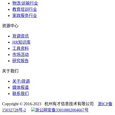
物流/运输行业
教育培训行业
家政服务行业
资源中心
背调资讯
HR知识库
工具资料
市场活动
研究报告
关于我们
关于i背调
媒体报道
联系我们
Copyright © 2016-2023 杭州有才信息技术有限公司
浙ICP备
15032728号-2
浙公网安备33010802004667号