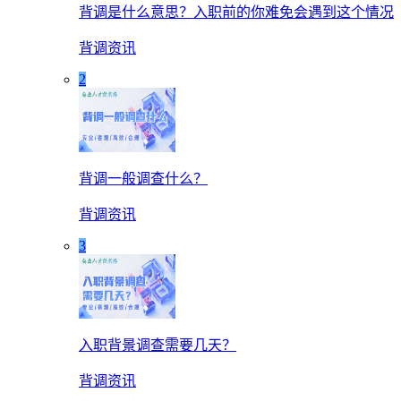
背调是什么意思？入职前的你难免会遇到这个情况
背调资讯
2
背调一般调查什么？
背调资讯
3
入职背景调查需要几天？
背调资讯