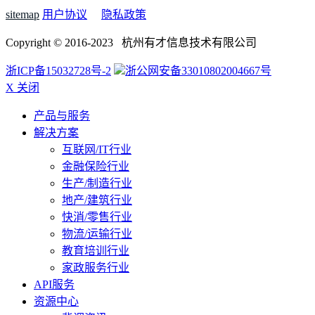
sitemap
用户协议
隐私政策
Copyright © 2016-2023 杭州有才信息技术有限公司
浙ICP备15032728号-2
浙公网安备33010802004667号
X 关闭
产品与服务
解决方案
互联网/IT行业
金融保险行业
生产/制造行业
地产/建筑行业
快消/零售行业
物流/运输行业
教育培训行业
家政服务行业
API服务
资源中心