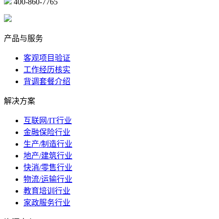
400-860-7765
marketing@ibeidiao.com
产品与服务
客观项目验证
工作经历核实
背调套餐介绍
解决方案
互联网/IT行业
金融保险行业
生产/制造行业
地产/建筑行业
快消/零售行业
物流/运输行业
教育培训行业
家政服务行业