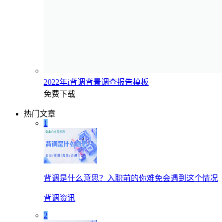
2022年i背调背景调查报告模板
免费下载
热门文章
1
背调是什么意思？入职前的你难免会遇到这个情况
背调资讯
2