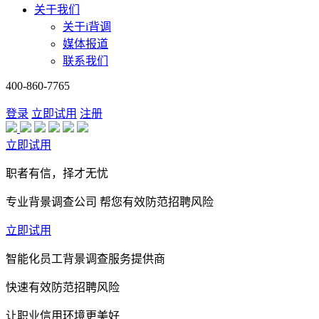
关于我们
关于i背调
媒体报道
联系我们
400-860-7765
登录
立即试用
注册
立即试用
职者有信，择才无忧
专业背景调查公司 帮您有效防范招聘风险
立即试用
智能化员工背景调查服务提供商
快速有效防范招聘风险
让职业信用环境更美好