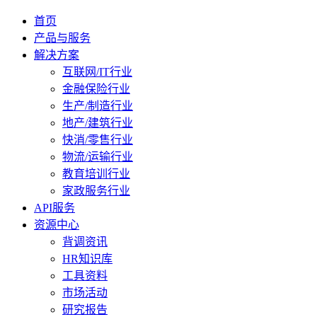
首页
产品与服务
解决方案
互联网/IT行业
金融保险行业
生产/制造行业
地产/建筑行业
快消/零售行业
物流/运输行业
教育培训行业
家政服务行业
API服务
资源中心
背调资讯
HR知识库
工具资料
市场活动
研究报告