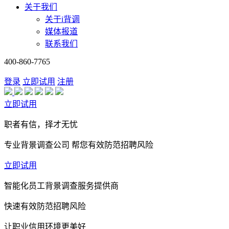
关于我们
关于i背调
媒体报道
联系我们
400-860-7765
登录
立即试用
注册
立即试用
职者有信，择才无忧
专业背景调查公司 帮您有效防范招聘风险
立即试用
智能化员工背景调查服务提供商
快速有效防范招聘风险
让职业信用环境更美好