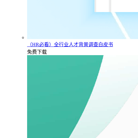
（HR必看）全行业人才背景调查白皮书
免费下载