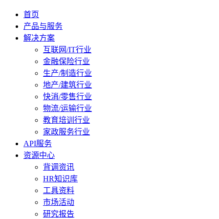
首页
产品与服务
解决方案
互联网/IT行业
金融保险行业
生产/制造行业
地产/建筑行业
快消/零售行业
物流/运输行业
教育培训行业
家政服务行业
API服务
资源中心
背调资讯
HR知识库
工具资料
市场活动
研究报告