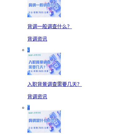
背调一般调查什么？
背调资讯
3
入职背景调查需要几天？
背调资讯
4