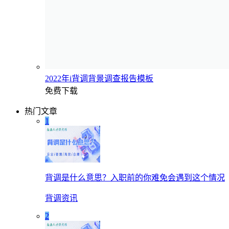
2022年i背调背景调查报告模板
免费下载
热门文章
1
背调是什么意思？入职前的你难免会遇到这个情况
背调资讯
2