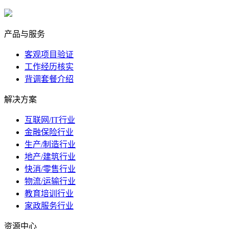
marketing@ibeidiao.com
产品与服务
客观项目验证
工作经历核实
背调套餐介绍
解决方案
互联网/IT行业
金融保险行业
生产/制造行业
地产/建筑行业
快消/零售行业
物流/运输行业
教育培训行业
家政服务行业
资源中心