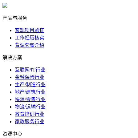
marketing@ibeidiao.com
产品与服务
客观项目验证
工作经历核实
背调套餐介绍
解决方案
互联网/IT行业
金融保险行业
生产/制造行业
地产/建筑行业
快消/零售行业
物流/运输行业
教育培训行业
家政服务行业
资源中心