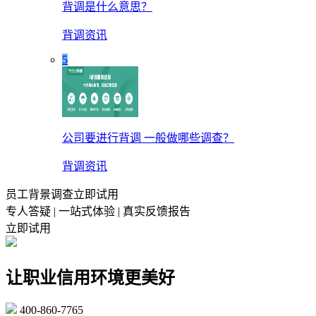
背调是什么意思？
背调资讯
5
公司要进行背调 一般做哪些调查？
背调资讯
员工背景调查立即试用
专人答疑 | 一站式体验 | 真实反馈报告
立即试用
让职业信用环境更美好
400-860-7765