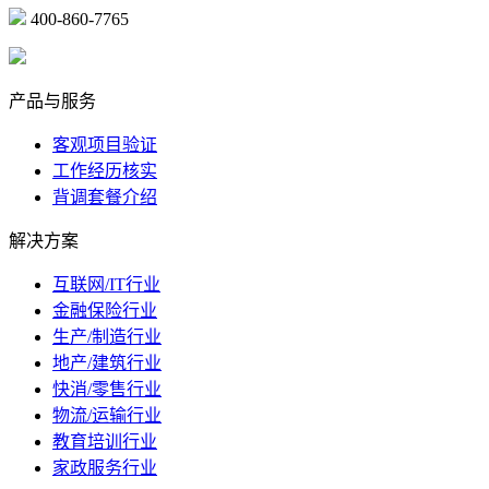
400-860-7765
marketing@ibeidiao.com
产品与服务
客观项目验证
工作经历核实
背调套餐介绍
解决方案
互联网/IT行业
金融保险行业
生产/制造行业
地产/建筑行业
快消/零售行业
物流/运输行业
教育培训行业
家政服务行业