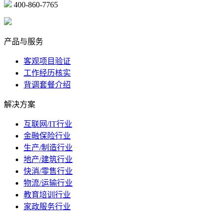
400-860-7765
marketing@ibeidiao.com
产品与服务
客观项目验证
工作经历核实
背调套餐介绍
解决方案
互联网/IT行业
金融保险行业
生产/制造行业
地产/建筑行业
快消/零售行业
物流/运输行业
教育培训行业
家政服务行业