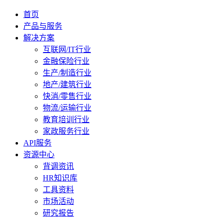
首页
产品与服务
解决方案
互联网/IT行业
金融保险行业
生产/制造行业
地产/建筑行业
快消/零售行业
物流/运输行业
教育培训行业
家政服务行业
API服务
资源中心
背调资讯
HR知识库
工具资料
市场活动
研究报告