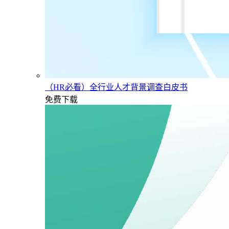
（HR必看）全行业人才背景调查白皮书
免费下载