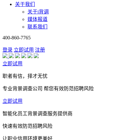
关于我们
关于i背调
媒体报道
联系我们
400-860-7765
登录
立即试用
注册
立即试用
职者有信，择才无忧
专业背景调查公司 帮您有效防范招聘风险
立即试用
智能化员工背景调查服务提供商
快速有效防范招聘风险
让职业信用环境更美好