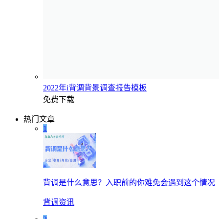
2022年i背调背景调查报告模板
免费下载
热门文章
1
背调是什么意思？入职前的你难免会遇到这个情况
背调资讯