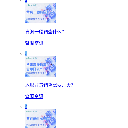
2
背调一般调查什么？
背调资讯
3
入职背景调查需要几天？
背调资讯
4