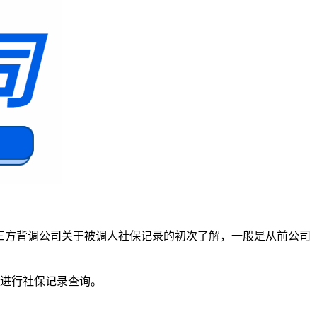
三方背调公司关于被调人社保记录的初次了解，一般是从前公司
去进行社保记录查询。