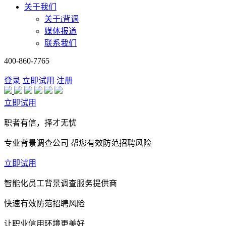
关于我们
关于i背调
媒体报道
联系我们
400-860-7765
登录
立即试用
注册
立即试用
职者有信，择才无忧
专业背景调查公司 帮您有效防范招聘风险
立即试用
智能化员工背景调查服务提供商
快速有效防范招聘风险
让职业信用环境更美好