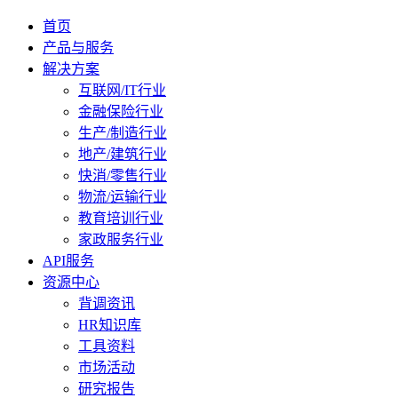
首页
产品与服务
解决方案
互联网/IT行业
金融保险行业
生产/制造行业
地产/建筑行业
快消/零售行业
物流/运输行业
教育培训行业
家政服务行业
API服务
资源中心
背调资讯
HR知识库
工具资料
市场活动
研究报告