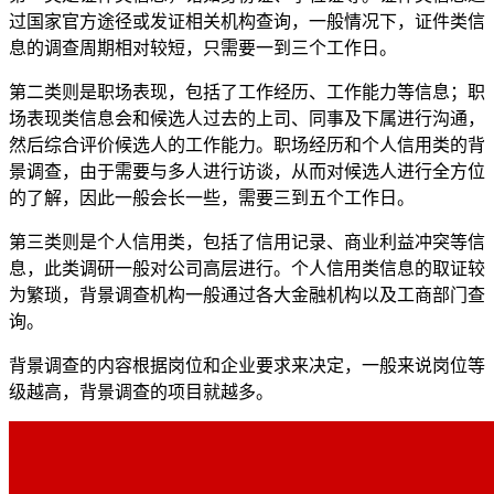
过国家官方途径或发证相关机构查询，一般情况下，证件类信
息的调查周期相对较短，只需要一到三个工作日。
第二类则是职场表现，包括了工作经历、工作能力等信息；职
场表现类信息会和候选人过去的上司、同事及下属进行沟通，
然后综合评价候选人的工作能力。职场经历和个人信用类的背
景调查，由于需要与多人进行访谈，从而对候选人进行全方位
的了解，因此一般会长一些，需要三到五个工作日。
第三类则是个人信用类，包括了信用记录、商业利益冲突等信
息，此类调研一般对公司高层进行。个人信用类信息的取证较
为繁琐，背景调查机构一般通过各大金融机构以及工商部门查
询。
背景调查的内容根据岗位和企业要求来决定，一般来说岗位等
级越高，背景调查的项目就越多。