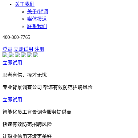
关于我们
关于i背调
媒体报道
联系我们
400-860-7765
登录
立即试用
注册
立即试用
职者有信，择才无忧
专业背景调查公司 帮您有效防范招聘风险
立即试用
智能化员工背景调查服务提供商
快速有效防范招聘风险
让职业信用环境更美好