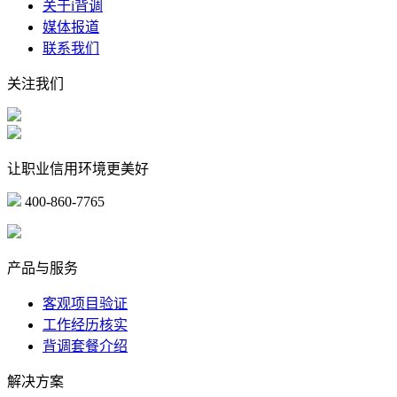
关于i背调
媒体报道
联系我们
关注我们
让职业信用环境更美好
400-860-7765
marketing@ibeidiao.com
产品与服务
客观项目验证
工作经历核实
背调套餐介绍
解决方案