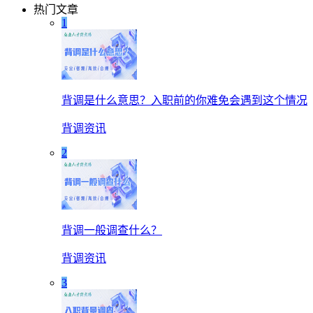
热门文章
1
背调是什么意思？入职前的你难免会遇到这个情况
背调资讯
2
背调一般调查什么？
背调资讯
3