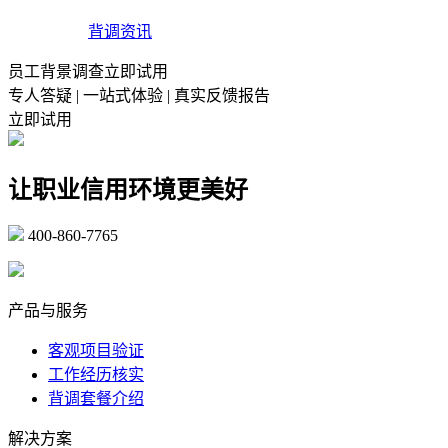
背调资讯
员工背景调查立即试用
专人答疑 | 一站式体验 | 真实反馈报告
立即试用
让职业信用环境更美好
400-860-7765
marketing@ibeidiao.com
产品与服务
客观项目验证
工作经历核实
背调套餐介绍
解决方案