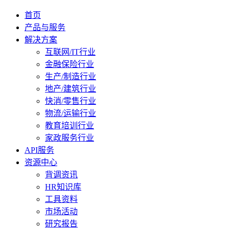
首页
产品与服务
解决方案
互联网/IT行业
金融保险行业
生产/制造行业
地产/建筑行业
快消/零售行业
物流/运输行业
教育培训行业
家政服务行业
API服务
资源中心
背调资讯
HR知识库
工具资料
市场活动
研究报告