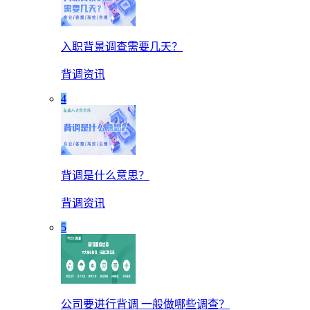
入职背景调查需要几天？
背调资讯
4
背调是什么意思？
背调资讯
5
公司要进行背调 一般做哪些调查？