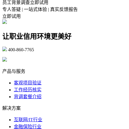
员工背景调查立即试用
专人答疑 | 一站式体验 | 真实反馈报告
立即试用
让职业信用环境更美好
400-860-7765
marketing@ibeidiao.com
产品与服务
客观项目验证
工作经历核实
背调套餐介绍
解决方案
互联网/IT行业
金融保险行业