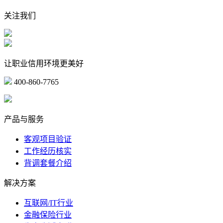
关注我们
让职业信用环境更美好
400-860-7765
marketing@ibeidiao.com
产品与服务
客观项目验证
工作经历核实
背调套餐介绍
解决方案
互联网/IT行业
金融保险行业