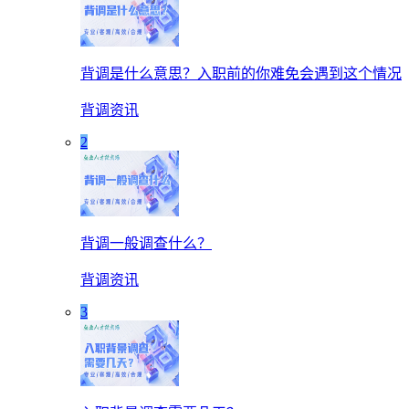
背调是什么意思？入职前的你难免会遇到这个情况
背调资讯
2
背调一般调查什么？
背调资讯
3