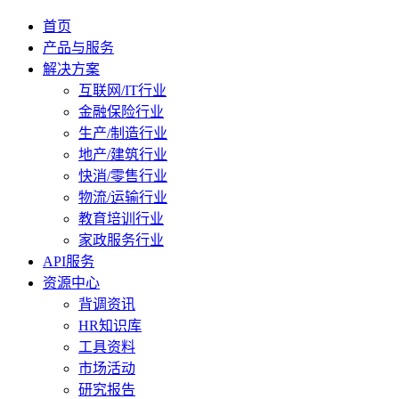
首页
产品与服务
解决方案
互联网/IT行业
金融保险行业
生产/制造行业
地产/建筑行业
快消/零售行业
物流/运输行业
教育培训行业
家政服务行业
API服务
资源中心
背调资讯
HR知识库
工具资料
市场活动
研究报告