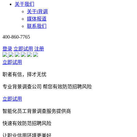
关于我们
关于i背调
媒体报道
联系我们
400-860-7765
登录
立即试用
注册
立即试用
职者有信，择才无忧
专业背景调查公司 帮您有效防范招聘风险
立即试用
智能化员工背景调查服务提供商
快速有效防范招聘风险
让职业信用环境更美好