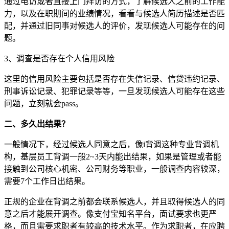
通过电访或者直接上门拜访的方式，了解候选人之前的工作能
力，以及在职期间的业绩情况，看看与候选人简历描述是否匹
配，并通过旧同事对候选人的评价，发现候选人可能存在的问
题。
3、调查是否存在个人信用风险
这里的信用风险主要包括是否存在失信记录、信贷违约记录、
刑事诉讼记录、犯罪记录等等，一旦发现候选人可能存在这些
问题，立刻就会pass。
二、多久出结果？
一般情况下，经过候选人同意之后，像i背调这种专业背调机
构，基层员工背调一般2~3天内能出结果，如果是管理或者能
接触到公司核心机密、公司财务等职业，一般调查内容较深，
需要7个工作日出结果。
正规的企业在背调之前都会联系候选人，并且取得候选人的同
意之后才能展开调查。像支付宝知名平台，面试要求也更严
格，而且需要求职者有较高的技术水平。作为求职者，在应聘