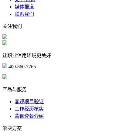
媒体报道
联系我们
关注我们
让职业信用环境更美好
400-860-7765
marketing@ibeidiao.com
产品与服务
客观项目验证
工作经历核实
背调套餐介绍
解决方案