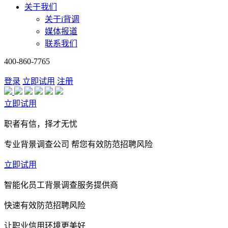
关于我们
关于i背调
媒体报道
联系我们
400-860-7765
登录
立即试用
注册
立即试用
职者有信，择才无忧
专业背景调查公司 帮您有效防范招聘风险
立即试用
智能化员工背景调查服务提供商
快速有效防范招聘风险
让职业信用环境更美好