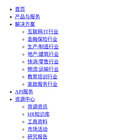
首页
产品与服务
解决方案
互联网/IT行业
金融保险行业
生产/制造行业
地产/建筑行业
快消/零售行业
物流/运输行业
教育培训行业
家政服务行业
API服务
资源中心
背调资讯
HR知识库
工具资料
市场活动
研究报告