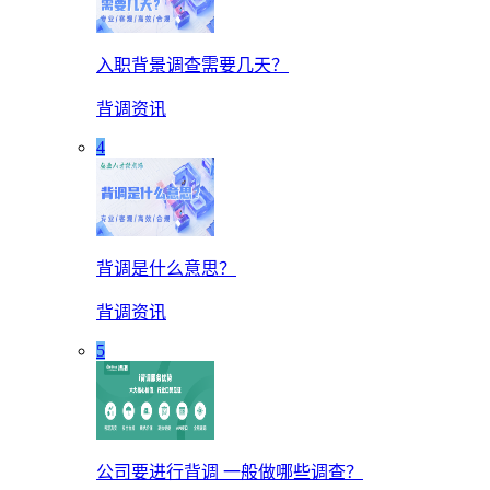
入职背景调查需要几天？
背调资讯
4
背调是什么意思？
背调资讯
5
公司要进行背调 一般做哪些调查？