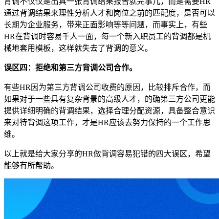
背调不仅仅是出具一张背调结果报告就完事儿，而是需要HR
通过背调结果来理性分析人才和岗位之前的匹配度，是否可以
长期为企业服务，带来正面影响等等问题，而事实上，有些
HR在背调时容易千人一面，每一个新入职员工的背调都是机
械地套用模板，这样就失去了背调的意义。
误区四：拒绝和第三方背调公司合作。
有些HR因为第三方背调公司收费的原因，比较排斥合作，而
如果对于一些具有复杂背景的高级人才，的确第三方公司更能
提供详细明确的背调结果，选择合理分配资源，具备整合意识
来对待背调这项工作，才是HR应该去努力保持的一个工作思
维。
以上就是给大家分享的HR做背调容易犯错的四大误区，希望
能够有所帮助。