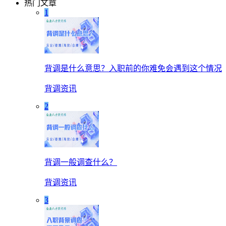
热门文章
1
背调是什么意思？入职前的你难免会遇到这个情况
背调资讯
2
背调一般调查什么？
背调资讯
3