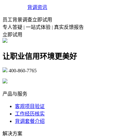
背调资讯
员工背景调查立即试用
专人答疑 | 一站式体验 | 真实反馈报告
立即试用
让职业信用环境更美好
400-860-7765
marketing@ibeidiao.com
产品与服务
客观项目验证
工作经历核实
背调套餐介绍
解决方案