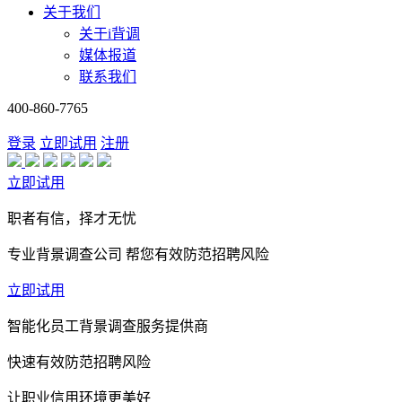
关于我们
关于i背调
媒体报道
联系我们
400-860-7765
登录
立即试用
注册
立即试用
职者有信，择才无忧
专业背景调查公司 帮您有效防范招聘风险
立即试用
智能化员工背景调查服务提供商
快速有效防范招聘风险
让职业信用环境更美好