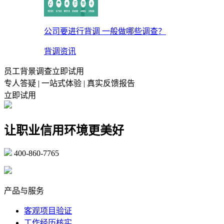
公司要进行背调 一般做哪些调查？
背调资讯
员工背景调查立即试用
专人答疑 | 一站式体验 | 真实反馈报告
立即试用
让职业信用环境更美好
400-860-7765
marketing@ibeidiao.com
产品与服务
客观项目验证
工作经历核实