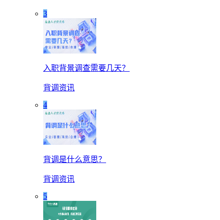
3
入职背景调查需要几天？
背调资讯
4
背调是什么意思？
背调资讯
5