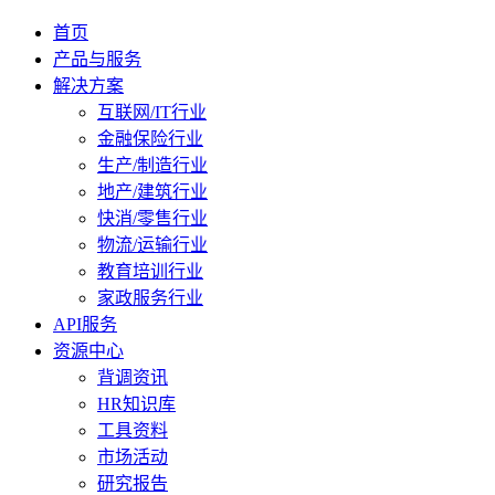
首页
产品与服务
解决方案
互联网/IT行业
金融保险行业
生产/制造行业
地产/建筑行业
快消/零售行业
物流/运输行业
教育培训行业
家政服务行业
API服务
资源中心
背调资讯
HR知识库
工具资料
市场活动
研究报告