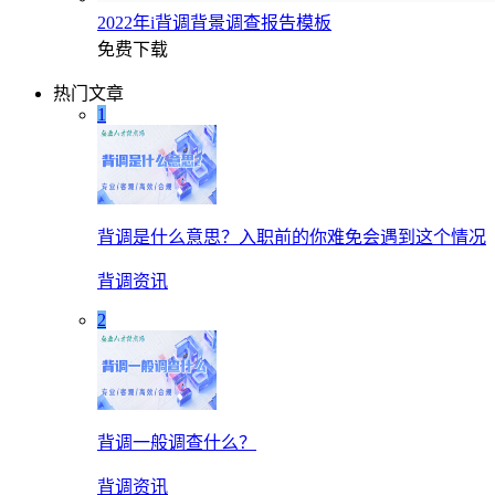
2022年i背调背景调查报告模板
免费下载
热门文章
1
背调是什么意思？入职前的你难免会遇到这个情况
背调资讯
2
背调一般调查什么？
背调资讯