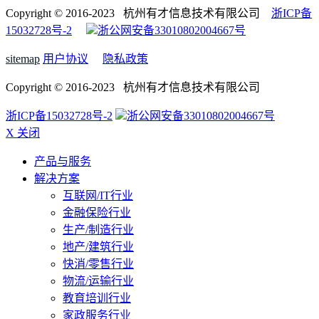
Copyright © 2016-2023 杭州有才信息技术有限公司
浙ICP备
15032728号-2
浙公网安备33010802004667号
sitemap
用户协议
隐私政策
Copyright © 2016-2023 杭州有才信息技术有限公司
浙ICP备15032728号-2
浙公网安备33010802004667号
X 关闭
产品与服务
解决方案
互联网/IT行业
金融保险行业
生产/制造行业
地产/建筑行业
快消/零售行业
物流/运输行业
教育培训行业
家政服务行业