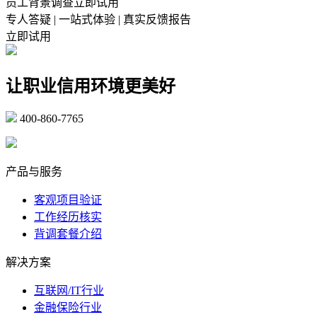
员工背景调查立即试用
专人答疑 | 一站式体验 | 真实反馈报告
立即试用
让职业信用环境更美好
400-860-7765
marketing@ibeidiao.com
产品与服务
客观项目验证
工作经历核实
背调套餐介绍
解决方案
互联网/IT行业
金融保险行业