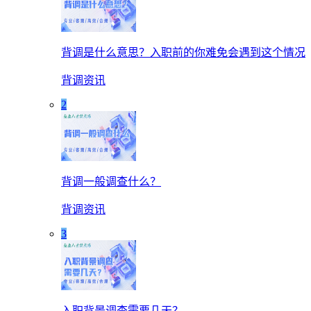
背调是什么意思？入职前的你难免会遇到这个情况
背调资讯
2
背调一般调查什么？
背调资讯
3
入职背景调查需要几天？