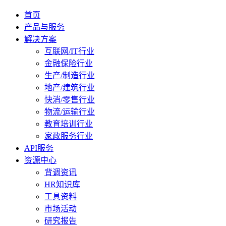
首页
产品与服务
解决方案
互联网/IT行业
金融保险行业
生产/制造行业
地产/建筑行业
快消/零售行业
物流/运输行业
教育培训行业
家政服务行业
API服务
资源中心
背调资讯
HR知识库
工具资料
市场活动
研究报告