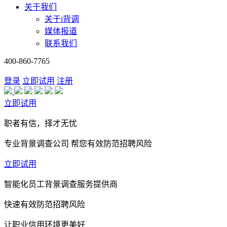
关于我们
关于i背调
媒体报道
联系我们
400-860-7765
登录
立即试用
注册
立即试用
职者有信，择才无忧
专业背景调查公司 帮您有效防范招聘风险
立即试用
智能化员工背景调查服务提供商
快速有效防范招聘风险
让职业信用环境更美好