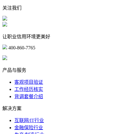
关注我们
让职业信用环境更美好
400-860-7765
marketing@ibeidiao.com
产品与服务
客观项目验证
工作经历核实
背调套餐介绍
解决方案
互联网/IT行业
金融保险行业