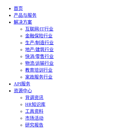
首页
产品与服务
解决方案
互联网/IT行业
金融保险行业
生产/制造行业
地产/建筑行业
快消/零售行业
物流/运输行业
教育培训行业
家政服务行业
API服务
资源中心
背调资讯
HR知识库
工具资料
市场活动
研究报告