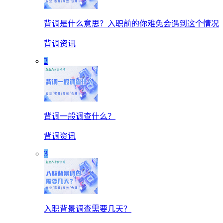
背调是什么意思？入职前的你难免会遇到这个情况
背调资讯
2
背调一般调查什么？
背调资讯
3
入职背景调查需要几天？