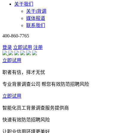
关于我们
关于i背调
媒体报道
联系我们
400-860-7765
登录
立即试用
注册
立即试用
职者有信，择才无忧
专业背景调查公司 帮您有效防范招聘风险
立即试用
智能化员工背景调查服务提供商
快速有效防范招聘风险
让职业信用环境更美好