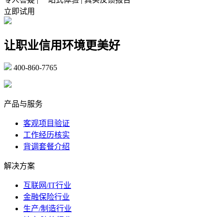
立即试用
让职业信用环境更美好
400-860-7765
marketing@ibeidiao.com
产品与服务
客观项目验证
工作经历核实
背调套餐介绍
解决方案
互联网/IT行业
金融保险行业
生产/制造行业