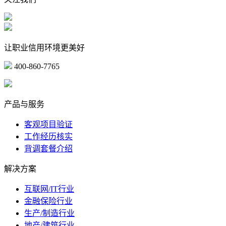
让职业信用环境更美好
400-860-7765
marketing@ibeidiao.com
产品与服务
客观项目验证
工作经历核实
背调套餐介绍
解决方案
互联网/IT行业
金融保险行业
生产/制造行业
地产/建筑行业