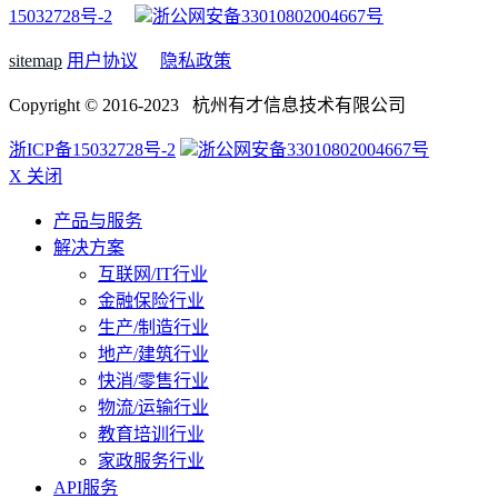
15032728号-2
浙公网安备33010802004667号
sitemap
用户协议
隐私政策
Copyright © 2016-2023 杭州有才信息技术有限公司
浙ICP备15032728号-2
浙公网安备33010802004667号
X 关闭
产品与服务
解决方案
互联网/IT行业
金融保险行业
生产/制造行业
地产/建筑行业
快消/零售行业
物流/运输行业
教育培训行业
家政服务行业
API服务