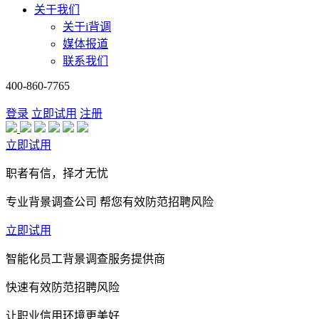
关于我们
关于i背调
媒体报道
联系我们
400-860-7765
登录
立即试用
注册
立即试用
职者有信，择才无忧
专业背景调查公司 帮您有效防范招聘风险
立即试用
智能化员工背景调查服务提供商
快速有效防范招聘风险
让职业信用环境更美好