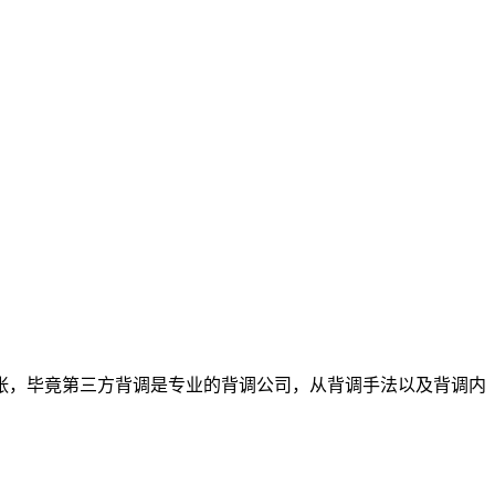
张，毕竟第三方背调是专业的背调公司，从背调手法以及背调内