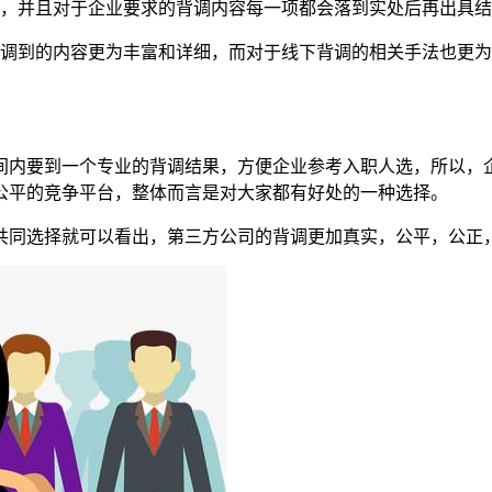
的，并且对于企业要求的背调内容每一项都会落到实处后再出具
背调到的内容更为丰富和详细，而对于线下背调的相关手法也更
间内要到一个专业的背调结果，方便企业参考入职人选，所以，
公平的竞争平台，整体而言是对大家都有好处的一种选择。
共同选择就可以看出，第三方公司的背调更加真实，公平，公正