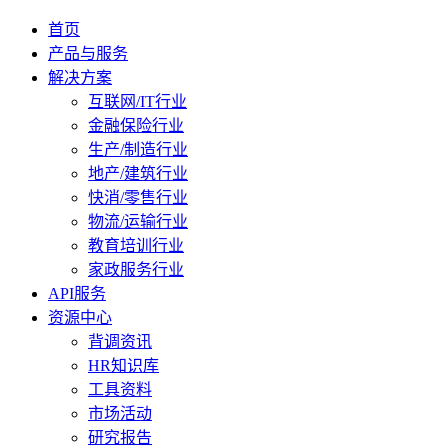
首页
产品与服务
解决方案
互联网/IT行业
金融保险行业
生产/制造行业
地产/建筑行业
快消/零售行业
物流/运输行业
教育培训行业
家政服务行业
API服务
资源中心
背调资讯
HR知识库
工具资料
市场活动
研究报告