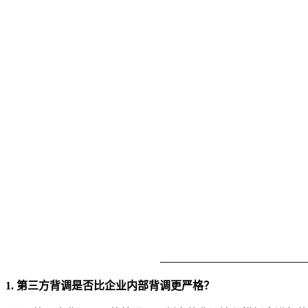
1. 第三方背调是否比企业内部背调更严格？