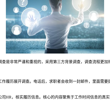
调查是非常严谨和重视的，采用第三方背景调查，调查流程更加
工作履历展开调查。电话后，求职者会收到一封邮件，里面需要提
公司HR，核实履历信息。核心的内容聚焦于工作时间信息的真