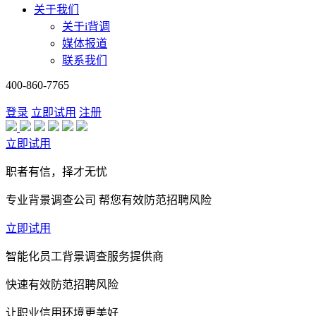
关于我们
关于i背调
媒体报道
联系我们
400-860-7765
登录
立即试用
注册
立即试用
职者有信，择才无忧
专业背景调查公司 帮您有效防范招聘风险
立即试用
智能化员工背景调查服务提供商
快速有效防范招聘风险
让职业信用环境更美好