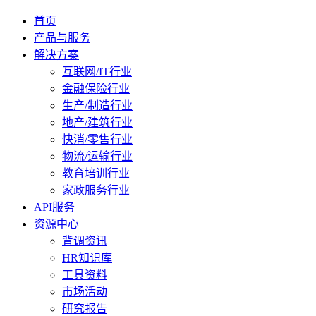
首页
产品与服务
解决方案
互联网/IT行业
金融保险行业
生产/制造行业
地产/建筑行业
快消/零售行业
物流/运输行业
教育培训行业
家政服务行业
API服务
资源中心
背调资讯
HR知识库
工具资料
市场活动
研究报告