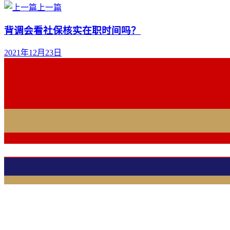
上一篇
背调会看社保核实在职时间吗？
2021年12月23日