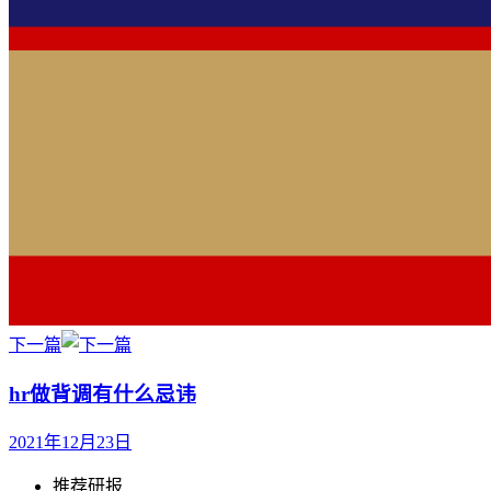
下一篇
hr做背调有什么忌讳
2021年12月23日
推荐研报