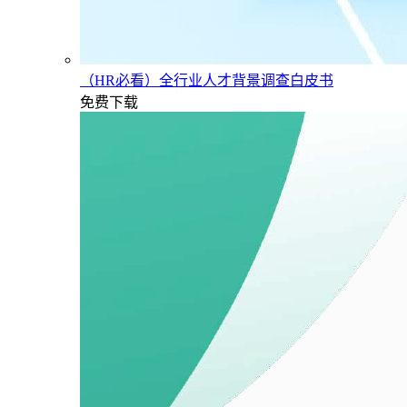
（HR必看）全行业人才背景调查白皮书
免费下载