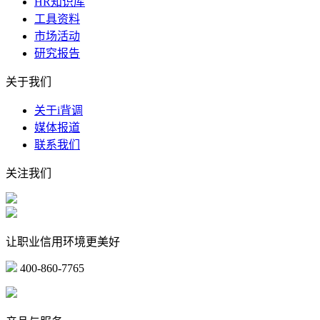
HR知识库
工具资料
市场活动
研究报告
关于我们
关于i背调
媒体报道
联系我们
关注我们
让职业信用环境更美好
400-860-7765
marketing@ibeidiao.com