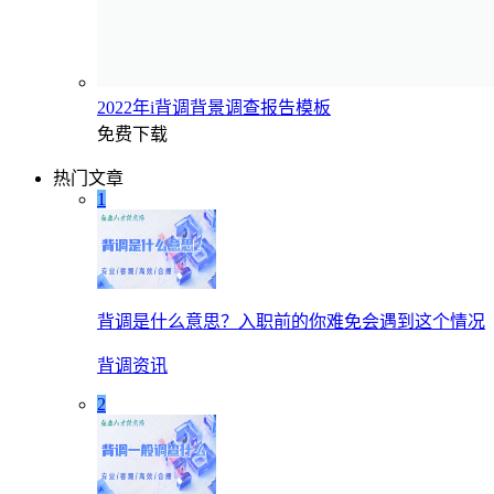
2022年i背调背景调查报告模板
免费下载
热门文章
1
背调是什么意思？入职前的你难免会遇到这个情况
背调资讯
2