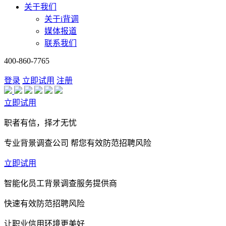
关于我们
关于i背调
媒体报道
联系我们
400-860-7765
登录
立即试用
注册
立即试用
职者有信，择才无忧
专业背景调查公司 帮您有效防范招聘风险
立即试用
智能化员工背景调查服务提供商
快速有效防范招聘风险
让职业信用环境更美好