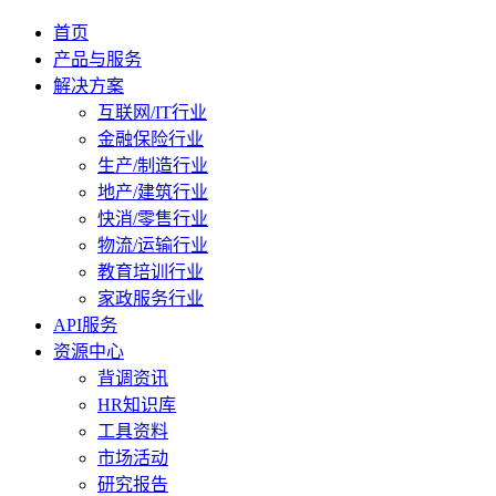
首页
产品与服务
解决方案
互联网/IT行业
金融保险行业
生产/制造行业
地产/建筑行业
快消/零售行业
物流/运输行业
教育培训行业
家政服务行业
API服务
资源中心
背调资讯
HR知识库
工具资料
市场活动
研究报告