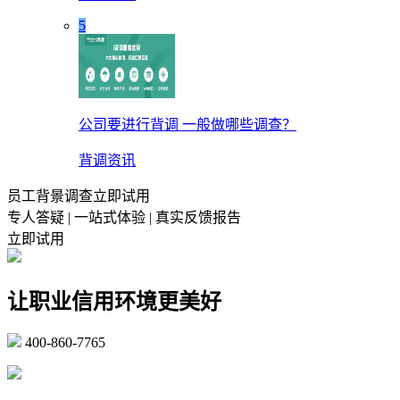
5
公司要进行背调 一般做哪些调查？
背调资讯
员工背景调查立即试用
专人答疑 | 一站式体验 | 真实反馈报告
立即试用
让职业信用环境更美好
400-860-7765
marketing@ibeidiao.com